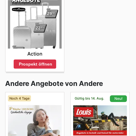
Action
Prospekt öffnen
Andere Angebote von Andere
Noch 4 Tage
Gültig bis 14. Aug.
Neu!