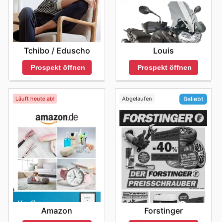
Tchibo / Eduscho
Louis
Prospekt öffnen
Prospekt öffnen
Läuft heute ab!
Abgelaufen
Beliebt
Amazon
Forstinger