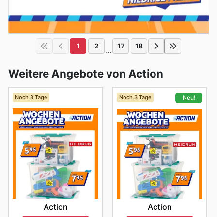
1
2
17
18
...
Weitere Angebote von Action
Noch 3 Tage
Noch 3 Tage
Neu!
Action
Action