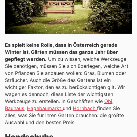
Es spielt keine Rolle, dass in Österreich gerade
Winter ist. Gärten müssen das ganze Jahr über
gepflegt werden.
Um zu wissen, welche Werkzeuge
Sie benötigen, müssen Sie sich überlegen, welche Art
von Pflanzen Sie anbauen wollen: Gras, Blumen oder
Sträucher. Auch die Größe des Gartens ist ein
wichtiger Faktor, den es zu berücksichtigen gilt. Wir
wagen es dennoch, diese Liste der wichtigsten
Werkzeuge zu erstellen. In Geschäften wie
Obi
,
Bauhaus
,
Hagebaumarkt
und
Hornbach
finden Sie
alles, was Sie für Ihren Garten brauchen: die größte
Auswahl und den besten Preis.
Handschuhe