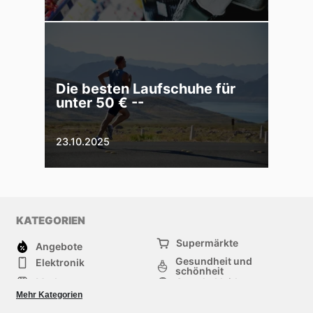
Die besten Laufschuhe für
unter 50 € --
23.10.2025
KATEGORIEN
Supermärkte
Angebote
Gesundheit und
Elektronik
schönheit
Mode
Sportbekleidung
Baumarkt
Baby und kind
Mehr Kategorien
Haustiere
Andere