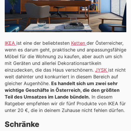
IKEA
ist eine der beliebtesten
Ketten
der Österreicher,
wenn es darum geht, praktische und anpassungsfähige
Möbel für die Wohnung zu kaufen, aber auch um sich
mit Geräten und allerlei Dekorationsartikeln
einzudecken, die das Haus verschönern.
JYSK
ist nicht
weit dahinter und konkurriert in diesem Bereich auf
gleicher Augenhöhe.
Es handelt sich um zwei sehr
wichtige Geschäfte in Österreich, die den größten
Teil des Umsatzes im Lande bündeln.
In diesem
Ratgeber empfehlen wir dir fünf Produkte von IKEA für
unter 20 €, die in deinem Zuhause nicht fehlen dürfen.
Schränke