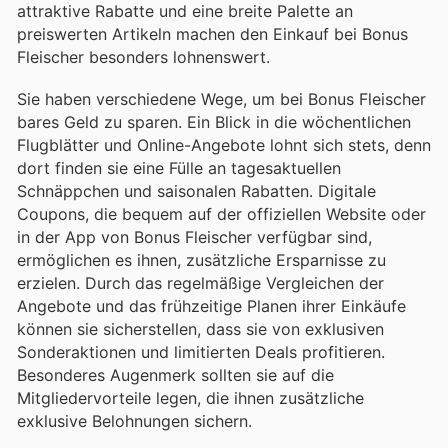
attraktive Rabatte und eine breite Palette an
preiswerten Artikeln machen den Einkauf bei Bonus
Fleischer besonders lohnenswert.
Sie haben verschiedene Wege, um bei Bonus Fleischer
bares Geld zu sparen. Ein Blick in die wöchentlichen
Flugblätter und Online-Angebote lohnt sich stets, denn
dort finden sie eine Fülle an tagesaktuellen
Schnäppchen und saisonalen Rabatten. Digitale
Coupons, die bequem auf der offiziellen Website oder
in der App von Bonus Fleischer verfügbar sind,
ermöglichen es ihnen, zusätzliche Ersparnisse zu
erzielen. Durch das regelmäßige Vergleichen der
Angebote und das frühzeitige Planen ihrer Einkäufe
können sie sicherstellen, dass sie von exklusiven
Sonderaktionen und limitierten Deals profitieren.
Besonderes Augenmerk sollten sie auf die
Mitgliedervorteile legen, die ihnen zusätzliche
exklusive Belohnungen sichern.