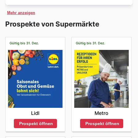
Bonus Fleischer
Ihnen stets die besten Bonus Fleischer Sales zu
der umfangreichen Black Friday Angebote, die es sich
ihre üblichen Ladenöffnungszeiten sind darauf
bereichern.
Bonus Fleischer etabliert sich als eine feste Größe im
Selbstverständlich! Hier ist ein Text, der die Online-
präsentieren.
zu entdecken lohnt.
ausgelegt, eine breite Palette von Zeitplänen
Heute präsentiert sich Bonus Fleischer als fester
Mehr anzeigen
österreichischen Lebensmittelhandel, insbesondere
Präsenz und Einkaufsmöglichkeiten von Bonus Fleischer
Die wichtigsten saisonalen Highlights, die Sie bei Bonus
abzudecken. In der Regel öffnen ihre Filialen am Morgen
Bestandteil der österreichischen
wenn es um hochwertige Fleisch- und Wurstwaren geht.
in Österreich beschreibt, formuliert in einem
Fleischer nicht verpassen sollten, sind:
Prospekte von Supermärkte
ihre Türen und bieten somit die Möglichkeit für einen
Spielzeug und Spiele
– Besonders zur Weihnachtszeit
Einzelhandelslandschaft mit einer beeindruckenden
Sie sind bekannt dafür, ihren Kunden eine
freundlichen, informativen und werbewirksamen Ton für
Black Friday:
Wenn der Herbst sich dem Ende neigt,
frühen Einkauf, bevor der geschäftige Tag richtig
Präsenz von 30 Filialen im ganzen Land. Sie bieten ein
und im Rahmen von Black Friday-Aktionen ist
herausragende Qualität zu bieten, die sowohl auf
Kunden:
verwandelt sich Bonus Fleischer in ein Paradies für
beginnt. Die Geschäfte bleiben dann den ganzen Tag
umfassendes Sortiment, das weit über das traditionelle
Spielzeug extrem gefragt. Eltern und Großeltern
traditionellen Handwerkern als auch auf modernen
Entdecken Sie die bequeme Welt des Online-
Schnäppchenjäger. Oftmals stehen hier besonders
über geöffnet, um den Bedürfnissen aller gerecht zu
Fleischangebot hinausgeht und sorgfältig ausgewählte
Gültig bis 31. Dez.
Gültig bis 31. Dez.
Verarbeitungsstandards basiert. Mit ihrer Präsenz in
nutzen diese Gelegenheit, um preisgünstige
Shoppings bei Bonus Fleischer in Österreich!
beliebte Produktkategorien im Fokus, bei denen Sie von
werden, und schließen erst am späten Abend ihre
Supermärkte Produkte für jeden Bedarf umfasst. Durch
Österreich sprechen sie gezielt Konsumenten an, die
Geschenke zu finden. Die neuesten Spielzeuge und
Bonus Fleischer freut sich, Ihnen eine ausgezeichnete
satten prozentualen Rabatten (% OFF) oder
Pforten. Dies ermöglicht es den Kunden, nach der Arbeit
ihr unermüdliches Engagement für Frische, Qualität und
Wert auf Frische, Geschmack und Vertrauen in ihre
Möglichkeit zu bieten, ihre vielfältige Produktpalette
verlockenden "Kaufe eins, erhalte eins gratis"-Aktionen
beliebtesten Spiele sind in den Bonus Fleischer
oder anderen Verpflichtungen noch entspannt
ein erstklassiges Einkaufserlebnis haben sie sich das
Lebensmittel legen. Die Marke hat sich im Laufe der Zeit
bequem von zu Hause aus zu erkunden und
profitieren können. Dies ist die ideale Zeit, um Ihren
Wochenanzeigen und Sonderangeboten zu entdecken.
einzukaufen. Die gesamte Dauer der täglichen
Vertrauen und die Loyalität unzähliger österreichischer
einen Ruf für Verlässlichkeit und Exzellenz erarbeitet,
einzukaufen. Sie betreiben einen offiziellen Online-Shop
Einkaufswagen zu füllen und erstklassige Produkte zu
Öffnungszeit ist so bemessen, dass sie ausreichend
Familien erarbeitet. Bonus Fleischer steht somit
was sie zu einer beliebten Anlaufstelle für den täglichen
unter [Offizielle E-Commerce-URL hier einfügen, z.B.
unschlagbaren Preisen zu ergattern.
Gelegenheit für eine stressfreie Einkaufsplanung bietet.
Lebensmittel und Getränke
– Auch im Bereich
weiterhin für Genuss und Wertigkeit im Herzen des
Einkauf sowie für besondere Anlässe macht. Ihr
www.bonusfleischer.at], der Ihnen jederzeit und von
Für ein besonders angenehmes Einkaufserlebnis
österreichischen Lebens.
Lebensmittel und Getränke gibt es während des Black
Cyber Monday:
Direkt im Anschluss an das Black
Sortiment spiegelt die Vielfalt und den Genuss der
überall zugänglich ist. Hier finden Sie nicht nur ihre
empfehlen sie Kunden, die weniger frequentierten
Friday-Wochenende lockt der Cyber Monday mit
Friday attraktive Angebote. Kunden schätzen die
österreichischen Küche wider und bietet für jeden
beliebtesten Artikel, sondern auch die neuesten
Zeiten während des Tages zu nutzen. Typischerweise
exklusiven Online-Deals. Hier konzentrieren sich die
Geschmack und Bedarf etwas Passendes.
Möglichkeit, ihren Wocheneinkauf mit Bonus Fleischer
Produkte und exklusiven Kollektionen, die nur online
sind die Vormittagsstunden, nachdem der morgendliche
Angebote häufig auf den digitalen Einkauf, und Sie
Die Möglichkeit, regelmäßig von attraktiven
Deals zu optimieren. Achten Sie auf spezielle Aktionen
erhältlich sind. Stöbern Sie entspannt durch das
Andrang abgeklungen ist, sowie die frühen
können sich auf Vorteile wie kostenlosen Versand oder
Preisnachlässen zu profitieren, ist ein wesentlicher
Lidl
Metro
Angebot, entdecken Sie neue Favoriten und erledigen
in den neuesten Katalogen und auf der Webseite, um
Nachmittagsstunden oft ruhiger. Zu diesen Zeiten
spezielle Bonuspunkt-Belohnungen für Ihre Einkäufe
Bestandteil des Einkaufserlebnisses bei Bonus Fleischer.
Sie Ihre Einkäufe mit nur wenigen Klicks – so einfach war
von diesen verlockenden Angeboten zu profitieren.
können Kunden mit einer kürzeren Wartezeit an den
Prospekt öffnen
Prospekt öffnen
freuen. Bonus Fleischer macht das Online-Shopping an
Sie veröffentlichen konsequent aktuelle
Bonus
es noch nie, sich Ihre gewünschten Produkte zu sichern.
Kassen rechnen und haben mehr Raum, um sich in den
diesem Tag noch lohnenswerter.
Fleischer wöchentliche ads
, die eine Fülle von
Exklusive Online-Angebote und Sparmöglichkeiten
Gängen zu bewegen und die vielfältige Auswahl zu
Sonderangeboten und Rabatten präsentieren. Diese