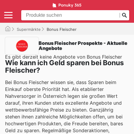
Supermärkte
Bonus Fleischer
Bonus Fleischer Prospekte - Aktuelle
Angebote
Es gibt derzeit keine Angebote von Bonus Fleischer
Wie kann ich Geld sparen bei Bonus
Fleischer?
Bei Bonus Fleischer wissen sie, dass Sparen beim
Einkauf oberste Priorität hat. Als etablierter
Nahversorger in Österreich legen sie großen Wert
darauf, ihren Kunden stets exzellente Angebote und
wettbewerbsfähige Preise zu bieten. Ganzjährig
stehen ihnen zahlreiche Möglichkeiten offen, um bei
hochwertigen Produkten, die Freude bereiten, bares
Geld zu sparen. Regelmäßige Sonderaktionen,