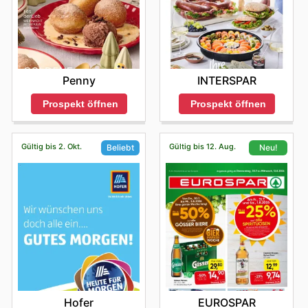
können, insbesondere an Wochenenden und Feiertagen.
Sparmöglichkeiten bieten. Diese einzigartigen Aktionen
der Kundschaft gerecht zu werden. Indem sie ihre
für Sie passende Lösung finden. Darüber hinaus
Um sicherzustellen, dass Sie die korrekten
sind oft auf spezielle Themen oder Produktneuheiten
Bonus Fleischer sales this week
regelmäßig
profitieren Sie online von Echtzeit-Updates zur
Öffnungszeiten der nächstgelegenen Bonus Fleischer
zugeschnitten und bieten Ihnen die Chance, noch mehr
aktualisieren, stellen sie sicher, dass immer wieder neue
Produktverfügbarkeit und den aktuellsten Aktionen. So
Filiale erfahren, wird den Kunden empfohlen, die
zu sparen.
Anreize zum Einkaufen bestehen. Kunden, die sich für
sind Sie stets informiert und können Ihre Einkäufe
offizielle Website zu konsultieren oder das Geschäft
die
Bonus Fleischer ad
interessieren, finden hier eine
Um sicherzustellen, dass Sie keine der fantastischen
optimal planen, was Ihnen Zeit und Mühe erspart und
direkt zu kontaktieren, bevor sie ihren Besuch planen.
Fülle von Informationen über aktuelle Schnäppchen und
Bonus Fleischer deals verpassen, empfehlen wir Ihnen,
den Gesamteindruck Ihres Online-Einkaufserlebnisses
Penny
INTERSPAR
zeitlich begrenzte Angebote, die es ihnen ermöglichen,
Ihre Einkäufe strategisch zu planen und regelmäßig die
nachhaltig verbessert.
ihre Einkaufslisten mit Bedacht zu planen und von
Prospekt öffnen
Prospekt öffnen
Bonus Fleischer weekly ads, den Bonus Fleischer ad this
Um das Beste aus Ihrem Online-Einkaufserlebnis mit
attraktiven Preisen zu profitieren. Die Kombination aus
week, die Bonus Fleischer sales und die Bonus Fleischer
Bonus Fleischer zu machen, empfehlen wir Ihnen, die
hoher Produktqualität und durchdachten
flyers zu konsultieren. Besuchen Sie auch häufig die
offizielle Webseite zu besuchen oder den
Verkaufsaktionen macht Bonus Fleischer zu einer
offizielle Website, um über neue Aktionen und exklusive
Kundenservice zu kontaktieren. Berücksichtigen Sie
Gültig bis 2. Okt.
Gültig bis 12. Aug.
Beliebt
Neu!
herausragenden Wahl für alle, die exzellente Fleisch-
Angebote informiert zu bleiben und die besten Bonus
bitte, dass Verfügbarkeiten, spezifische Angebote und
und Wurstwaren zu fairen Preisen suchen. Ihre
Fleischer deals zu sichern. Mit diesen Tipps sind Sie
Versandoptionen je nach Standort variieren können. So
fortwährende Aufmerksamkeit für Kundenbedürfnisse
bestens gerüstet, um bei jedem saisonalen Event die
stellen Sie sicher, dass Sie alle relevanten und
manifestiert sich in diesen gezielten Angeboten.
größten Schnäppchen zu machen.
tagesaktuellen Informationen für Ihre Bedürfnisse
Bleiben Sie über Bonus Fleischer Angebote informiert
erhalten.
Es lohnt sich, die offizielle Website von Bonus Fleischer
regelmäßig zu besuchen, um stets auf dem neuesten
Stand der aktuellen Verkaufsaktionen zu sein. Die
Bonus Fleischer wöchentliche ads
sind ein wertvolles
Werkzeug, um nicht nur Geld zu sparen, sondern auch
um das breite Angebot an hochwertigen Produkten neu
Hofer
EUROSPAR
zu entdecken oder bewährte Favoriten zu besonders