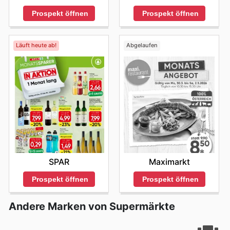
günstigen Konditionen zu erwerben. Durch das
Prospekt öffnen
Prospekt öffnen
regelmäßige Prüfen der
Bonus Fleischer ad this week
können Kunden sicherstellen, dass sie die besten
Bonus
Fleischer deals
nicht verpassen und ihre Einkäufe
Läuft heute ab!
Abgelaufen
optimal planen. Diese Transparenz und Zugänglichkeit
der Informationen stärkt das Vertrauen und die
Kundenbindung, da sie die Möglichkeit bietet, bewusste
Entscheidungen zu treffen und von den Vorteilen eines
gut organisierten Angebots zu profitieren. Die
Bonus
Fleischer sales
sind eine direkte Einladung, die Qualität
und Vielfalt des Sortiments zu erleben, ohne dabei das
Budget zu überstrapazieren. Bleiben Sie auf dem
Laufenden über Bonus Fleischer's wöchentliche
Anzeigen und genießen Sie jeden Tag exklusive
Einsparungen.
SPAR
Maximarkt
Prospekt öffnen
Prospekt öffnen
Andere Marken von Supermärkte