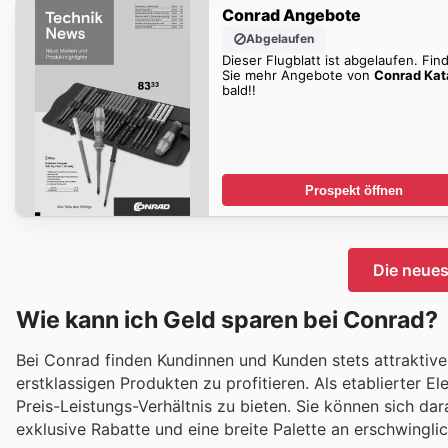
Conrad Angebote
Abgelaufen
Dieser Flugblatt ist abgelaufen. Fin
Sie mehr Angebote von
Conrad Kat
bald!!
Prospekt öffnen
Die neue
Wie kann ich Geld sparen bei Conrad?
Bei Conrad finden Kundinnen und Kunden stets attraktiv
erstklassigen Produkten zu profitieren. Als etablierter E
Preis-Leistungs-Verhältnis zu bieten. Sie können sich d
exklusive Rabatte und eine breite Palette an erschwingli