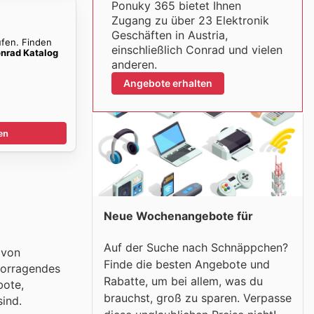
Ponuky 365 bietet Ihnen
Zugang zu über 23 Elektronik
Geschäften in Austria,
ufen. Finden
einschließlich Conrad und vielen
nrad Katalog
anderen.
Angebote erhalten
en
Neue Wochenangebote für
Auf der Suche nach Schnäppchen?
 von
Finde die besten Angebote und
rvorragendes
Rabatte, um bei allem, was du
bote,
brauchst, groß zu sparen. Verpasse
sind.