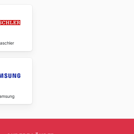
aschler
amsung