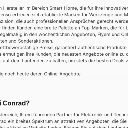
Hersteller im Bereich Smart Home, die für ihre innovativ
enso erfreuen sich etablierte Marken für Werkzeuge und M
räzision, die auch professionellen Ansprüchen gerecht werd
inden Kunden eine breite Palette an Top-Marken, die für 
 regelmäßig in den wöchentlichen Angeboten, Flyers und On
tten und Sonderaktionen.
wettbewerbsfähige Preise, garantiert authentische Produkte
 ermutigen ihre Kunden, die neuesten Angebote online zu 
e auf dem Laufenden zu halten, um stets die besten Deals z
Sie noch heute deren Online-Angebote.
i Conrad?
erreich, Ihrem führenden Partner für Elektronik und Techn
ad ein breites Spektrum an attraktiven Angeboten, die Sie 
r offiziellen Website finden. Bleiben Sie auf dem Laufende