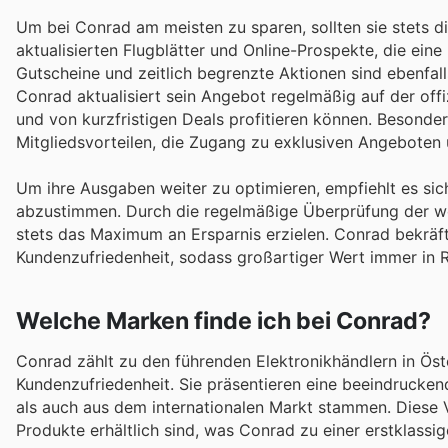
Um bei Conrad am meisten zu sparen, sollten sie stets d
aktualisierten Flugblätter und Online-Prospekte, die eine
Gutscheine und zeitlich begrenzte Aktionen sind ebenfal
Conrad aktualisiert sein Angebot regelmäßig auf der off
und von kurzfristigen Deals profitieren können. Besond
Mitgliedsvorteilen, die Zugang zu exklusiven Angebot
Um ihre Ausgaben weiter zu optimieren, empfiehlt es si
abzustimmen. Durch die regelmäßige Überprüfung der wöc
stets das Maximum an Ersparnis erzielen. Conrad bekräft
Kundenzufriedenheit, sodass großartiger Wert immer in R
Welche Marken finde ich bei Conrad?
Conrad zählt zu den führenden Elektronikhändlern in Öst
Kundenzufriedenheit. Sie präsentieren eine beeindrucke
als auch aus dem internationalen Markt stammen. Diese Vi
Produkte erhältlich sind, was Conrad zu einer erstklassig