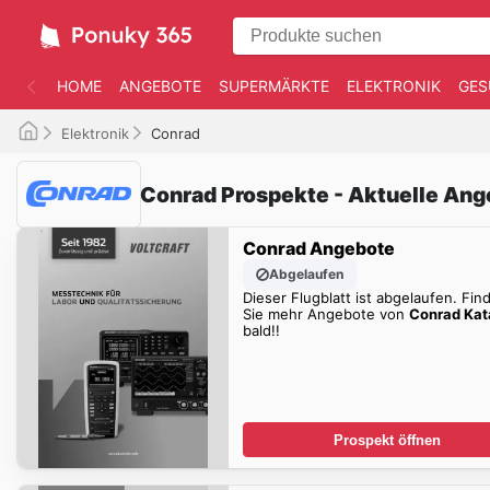
HOME
ANGEBOTE
SUPERMÄRKTE
ELEKTRONIK
GES
Elektronik
Conrad
Conrad Prospekte - Aktuelle An
Conrad Angebote
Abgelaufen
Dieser Flugblatt ist abgelaufen. Fin
Sie mehr Angebote von
Conrad Kat
bald!!
Prospekt öffnen