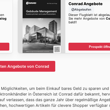
Conrad Angebote
Abgelaufen
den
Dieser Flugblatt ist abgela
alog
Sie mehr Angebote von
Co
bald!!
Prospekt öffn
sten Angebote von Conrad
e Möglichkeiten, um beim Einkauf bares Geld zu sparen und
lektronikhändler in Österreich ist Conrad dafür bekannt, he
arauf verlassen, dass das ganze Jahr über regelmäßige Ange
chen, hochwertigen Artikeln für clevere Shopper verfügbar 