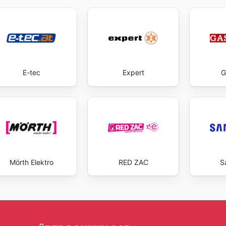
E-tec
Expert
G
Mörth Elektro
RED ZAC
S