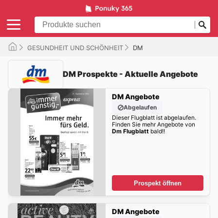
GESUNDHEIT UND SCHÖNHEIT
DM
DM Prospekte - Aktuelle Angebote
DM Angebote
Abgelaufen
Dieser Flugblatt ist abgelaufen.
Finden Sie mehr Angebote von
Dm Flugblatt
bald!!
Prospekt öffnen
DM Angebote