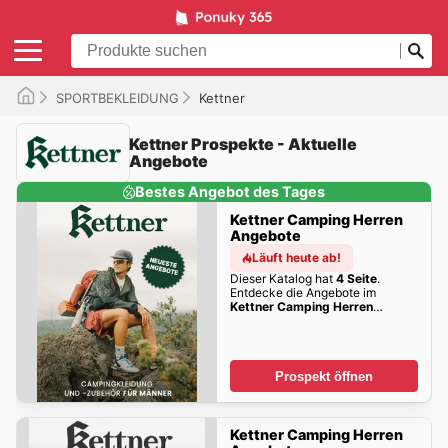
SPORTBEKLEIDUNG
Kettner
Kettner Prospekte - Aktuelle
Angebote
Bestes Angebot des Tages
Kettner Camping Herren
Angebote
Läuft heute ab!
Dieser Katalog hat
4 Seite
.
Entdecke die Angebote im
Kettner Camping Herren
Angebote
dieser Woche zum
Blättern!
Prospekt öffnen
Kettner Camping Herren