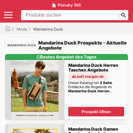
Mode
Mandarina Duck
Mandarina Duck Prospekte - Aktuelle
Angebote
Bestes Angebot des Tages
Mandarina Duck Herren
Taschen Angebote
Läuft morgen ab
Dieser Katalog hat
3 Seite
.
Entdecke die Angebote im
Mandarina Duck Herren
Taschen Angebote
dieser Woche
zum Blättern!
Prospekt öffnen
Mandarina Duck Damen