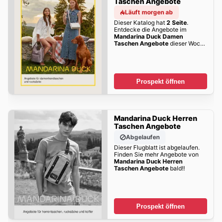
Taschen Angebote
Läuft morgen ab
Dieser Katalog hat
2 Seite
.
Entdecke die Angebote im
Mandarina Duck Damen
Taschen Angebote
dieser Woche
zum Blättern!
Prospekt öffnen
Mandarina Duck Herren
Taschen Angebote
Abgelaufen
Dieser Flugblatt ist abgelaufen.
Finden Sie mehr Angebote von
Mandarina Duck Herren
Taschen Angebote
bald!!
Prospekt öffnen