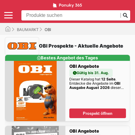
BAUMARKT
OBI
OBI Prospekte - Aktuelle Angebote
Bestes Angebot des Tages
OBI Angebote
Gültig bis 31. Aug.
Dieser Katalog hat
12 Seite
.
Entdecke die Angebote im
OBI
Ausgabe August 2026
dieser
Woche zum Blättern!
Prospekt öffnen
OBI Angebote