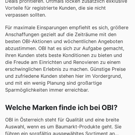
Deals profitieren. Oftmals locken zusätzlich exklusive
Vorteile für registrierte Kunden, die sie nicht
verpassen sollten.
Für maximale Einsparungen empfiehlt es sich, größere
Anschaffungen gezielt auf die Zeiträume mit den
besten OBI-Aktionen und wöchentlichen Angeboten
abzustimmen. OBI hat es sich zur Aufgabe gemacht,
ihren Kunden stets beste Konditionen zu bieten und
die Freude am Einrichten und Renovieren zu einem
erschwinglichen Erlebnis zu machen. Günstige Preise
und zufriedene Kunden stehen hier im Vordergrund,
und mit ein wenig Planung sind großartige
Sparmöglichkeiten immer erreichbar.
Welche Marken finde ich bei OBI?
OBI in Österreich steht für Qualität und eine breite
Auswahl, wenn es um Baumarkt-Produkte geht. Sie
führen ein sorgfältig ausgewähltes Sortiment an