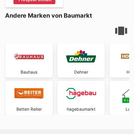
Andere Marken von Baumarkt
Bauhaus
Dehner
Hor
Betten Reiter
hagebaumarkt
Lag