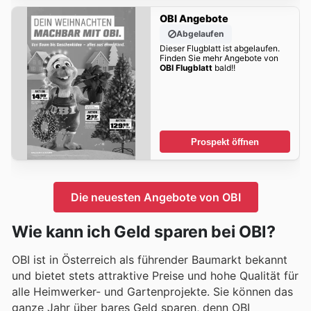
OBI Angebote
Abgelaufen
Dieser Flugblatt ist abgelaufen.
Finden Sie mehr Angebote von
OBI Flugblatt
bald!!
Prospekt öffnen
Die neuesten Angebote von OBI
Wie kann ich Geld sparen bei OBI?
OBI ist in Österreich als führender Baumarkt bekannt
und bietet stets attraktive Preise und hohe Qualität für
alle Heimwerker- und Gartenprojekte. Sie können das
ganze Jahr über bares Geld sparen, denn OBI