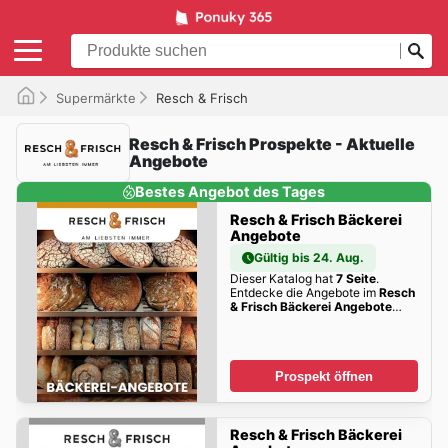
Supermärkte
Resch & Frisch
Resch & Frisch Prospekte - Aktuelle
Angebote
Bestes Angebot des Tages
Resch & Frisch Bäckerei
Angebote
Gültig bis 24. Aug.
Dieser Katalog hat
7 Seite
.
Entdecke die Angebote im
Resch
& Frisch Bäckerei Angebote
dieser Woche zum Blättern!
Prospekt öffnen
Resch & Frisch Bäckerei