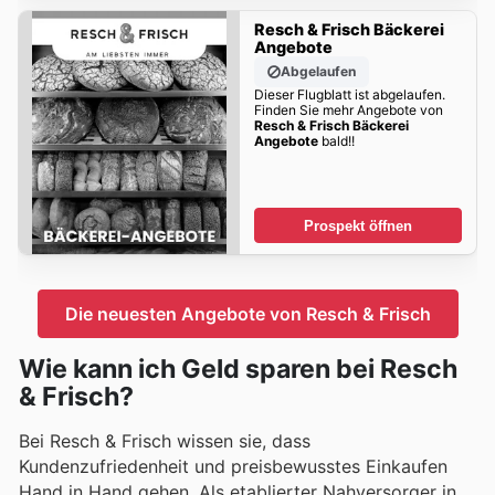
Resch & Frisch Bäckerei
Angebote
Abgelaufen
Dieser Flugblatt ist abgelaufen.
Finden Sie mehr Angebote von
Resch & Frisch Bäckerei
Angebote
bald!!
Prospekt öffnen
Die neuesten Angebote von Resch & Frisch
Wie kann ich Geld sparen bei Resch
& Frisch?
Bei Resch & Frisch wissen sie, dass
Kundenzufriedenheit und preisbewusstes Einkaufen
Hand in Hand gehen. Als etablierter Nahversorger in