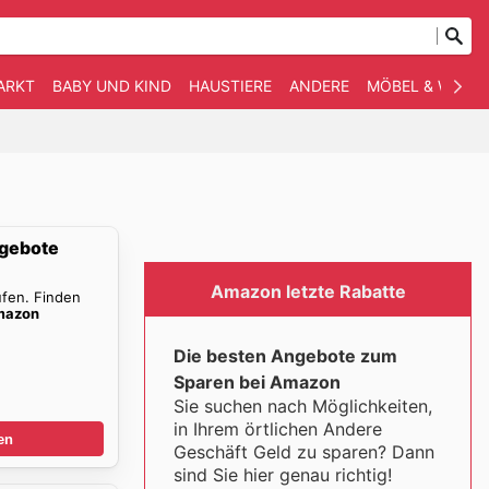
ARKT
BABY UND KIND
HAUSTIERE
ANDERE
MÖBEL & WOHN
gebote
Amazon letzte Rabatte
ufen. Finden
mazon
Die besten Angebote zum
Sparen bei Amazon
Sie suchen nach Möglichkeiten,
in Ihrem örtlichen Andere
en
Geschäft Geld zu sparen? Dann
sind Sie hier genau richtig!