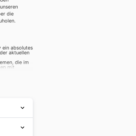
 unseren
er die
uholen.
 ein absolutes
der aktuellen
emen, die im
den mit
ei unseren
Black Friday
baren Preisen.
 Black Friday.
 Alt
n zum Black
im Jahr
 sein