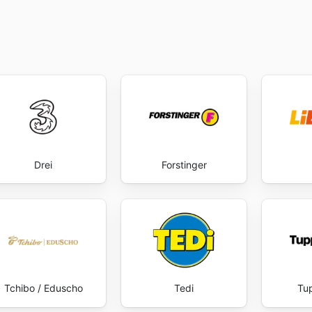
s sie immer die besten Preise erzielen und von exklusiven
Produkte, die regelmäßig mit Rabatten versehen werden, bed
e Möglichkeit, durch das Studieren der
Amazon weekly ad
tzbarer Vorteil für jeden Kunden. Bleiben Sie auf dem Lauf
e jeden Tag exklusive Einsparungen.
Drei
Forstinger
Tchibo / Eduscho
Tedi
Tu