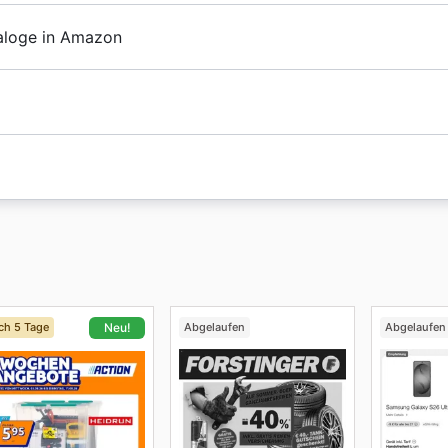
 gerecht zu werden. In Österreich hat sich Amazon als
nden das ganze Jahr über spannende saisonale Events, die
Produkten etabliert, darunter Elektronikartikel, Haushaltsg
aloge in Amazon
te, Rabatte und Sonderaktionen in einer Vielzahl von
ndel geworden, die für Qualität und Zuverlässigkeit steht.
al, um von attraktiven Preissen zu profitieren, und werfen
e Präsenz und bedient Millionen von Kunden mit einem umf
line-Marktplatz, der eine unvergleichliche Vielfalt an Pro
on deals und aktuelle Amazon ad this week auf. Kunden 
nd ihr Engagement für exzellenten Kundenservice haben da
z Österreich bietet. Seit ihrer Gründung hat sich Amazon al
sicherstellen, dass sie immer die besten Amazon sales und 
rende Marktposition aufzubauen. Mit einem breiten Angebo
ges Sortiment, seine wettbewerbsfähigen Preise und seine
en bleibt Amazon bestrebt, das Einkaufserlebnis für jeden
en erfüllt:
ken praktisch jeden Bedarf ab, von Elektronik und Haushal
r zählt zweifellos der
Black Friday
. Dieses Event ist berü
essern und zu bereichern.
ielzeug. Ihre Präsenz auf dem österreichischen Markt wird
ozentualen Rabatten (% OFF) auf beliebte Elektronikartikel,
tzten Kunden ein flexibles Einkaufserlebnis zu bieten, und 
braucher untermauert, was sie zu einer unverzichtbaren Anla
-Get-One-Angebote können hier häufig vorkommen. Direkt 
terreich, was es Kunden leicht macht, eine riesige Auswah
hl von Zeitplänen zu berücksichtigen. Im Allgemeinen öffnen
 Sie sind mehr als nur ein Online-Shop; sie sind ein integr
ay
, der sich traditionell auf online-exklusive Schnäppchen
en sich auf die offizielle Website begeben, um auf Tausen
um späten Abend für Sie da. Dies ermöglicht es vielen, i
er Bequemlichkeit, Auswahl und Wert vereint.
d zusätzliche Belohnungen, wie zum Beispiel Punkte auf Ein
is hin zu den neuesten Technologie-Gadgets. Das Online-
ormittag, wenn die Tage langsam Fahrt aufnehmen. Die gen
e und Prospekte
r Technik- und Elektronikkäufe macht. Die
Weihnachts- u
en bequem von zu Hause aus oder unterwegs durch das umfa
tandort, aber Kunden können in der Regel damit rechnen, d
nach erstklassigen Schnäppchen sind, sind die
Amazon wee
n für die ganze Familie. Kunden finden hier oft spezielle Bu
t zu sich nach Hause bestellen können. Die benutzerfreund
ren Bedürfnissen gerecht zu werden.
n Angebote präsentieren eine Fülle von Rabatten und
ch 5 Tage
Abgelaufen
Abgelaufen
Neu!
ellungen, die das Schenken erleichtern. Darüber hinaus g
was er sucht, und neue Entdeckungen zu machen.
fserlebnis empfehlen sie, die ruhigeren Zeiten im Tagesver
 den vielfältigen Bedürfnissen ihrer Kunden gerecht zu wer
 bei denen Restbestände oder Auslaufmodelle zu stark redu
auf eine Vielzahl von exklusiven Sparmöglichkeiten freuen.
n Vormittag, nach dem morgendlichen Ansturm, oder am frü
kten freuen, die zu deutlich reduzierten Preisen angeboten
en auf Bekleidung, Möbel und Heimtextilien. Nicht zu verge
tlich begrenzten Blitzangeboten, die oft nur online verfüg
 frequentiert. Diese Perioden bieten oft eine entspannter
hen Haushaltshelfern, trendiger Kleidung oder Geschenken f
klusiv lanciert und zusätzliche Sparmöglichkeiten für
ete und Sonderangebote angeboten, bei denen Kunden beim
hmen können, ohne lange Wartezeiten in Kauf nehmen zu müs
t genau das Richtige. Diese wöchentlichen Veröffentlichung
lohnt sich, die Website regelmäßig zu besuchen, um keine d
in können, ist es ratsam, die Verfügbarkeit gegen Ende d
sse informiert zu bleiben und limitierte Angebote zu entdec