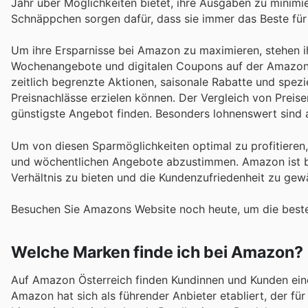
Jahr über Möglichkeiten bietet, ihre Ausgaben zu minimi
Schnäppchen sorgen dafür, dass sie immer das Beste fü
Um ihre Ersparnisse bei Amazon zu maximieren, stehen ihn
Wochenangebote und digitalen Coupons auf der Amazon-W
zeitlich begrenzte Aktionen, saisonale Rabatte und spez
Preisnachlässe erzielen können. Der Vergleich von Preisen
günstigste Angebot finden. Besonders lohnenswert sind 
Um von diesen Sparmöglichkeiten optimal zu profitieren, 
und wöchentlichen Angebote abzustimmen. Amazon ist bes
Verhältnis zu bieten und die Kundenzufriedenheit zu gewä
Besuchen Sie Amazons Website noch heute, um die beste
Welche Marken finde ich bei Amazon?
Auf Amazon Österreich finden Kundinnen und Kunden ei
Amazon hat sich als führender Anbieter etabliert, der fü