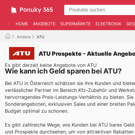
HOME
ANGEBOTE
SUPERMÄRKTE
ELEKTRONIK
GES
Andere
ATU
ATU Prospekte - Aktuelle Angeb
Es gibt derzeit keine Angebote von ATU
Wie kann ich Geld sparen bei ATU?
Bei ATU in Österreich schätzen sie ihre Kunden und bieten
verlässlicher Partner im Bereich Kfz-Zubehör und Werksta
hervorragendes Preis-Leistungs-Verhältnis zu bieten. Si
Sonderangeboten, exklusiven Sales und einer breiten Pal
Budget optimal zu schonen.
Es gibt zahlreiche Wege, wie Kunden bei ATU bares Gel
und Prospekte durchsehen, um von attraktiven Rabatten z