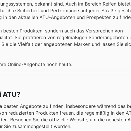
htungssystemen, bekannt sind. Auch im Bereich Reifen biete
e für ihre Sicherheit und Performance auf jeder Straße gesc
g in den aktuellen ATU-Angeboten und Prospekten zu finden
en besten Produkten, sondern auch das Versprechen von
lität. Sie profitieren von regelmäßigen Sonderangeboten 
Sie die Vielfalt der angebotenen Marken und lassen Sie si
ihre Online-Angebote noch heute.
i ATU?
 die besten Angebote zu finden, insbesondere während des 
 von reduzierten Produkten freuen, die regelmäßig in den A
en. Besuchen Sie die offizielle Website, um die neuesten 
für Sie zusammengestellt wurden.