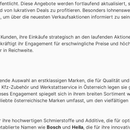
entlicht. Diese Angebote werden fortlaufend aktualisiert,
d von lukrativen Deals zu profitieren. Besonders lohnenswert
, um über die neuesten Verkaufsaktionen informiert zu sein
 Kunden, ihre Einkäufe strategisch an den laufenden Aktion
räftigt ihr Engagement für erschwingliche Preise und höc
 in Reichweite.
nde Auswahl an erstklassigen Marken, die für Qualität und
h Kfz-Zubehör und Werkstattservice in Österreich legen sie
eses Engagement spiegelt sich in ihrem breiten Sortiment w
liebte österreichische Marken umfasst, um den vielfältigen
r ihre hochwertigen Schmierstoffe und Additive, die für opt
 etablierte Namen wie
Bosch
und
Hella
, die für ihre innovat