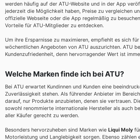
werden häufig auf der ATU-Website und in der App veröff
jederzeit die Möglichkeit haben, Preise zu vergleichen un
offizielle Webseite oder die App regelmäßig zu besuchen
Vorteile für ATU-Mitglieder zu entdecken.
Um ihre Ersparnisse zu maximieren, empfiehlt es sich für
wöchentlichen Angeboten von ATU auszurichten. ATU bek
Kundenzufriedenheit, denn hervorragender Wert ist immer
Welche Marken finde ich bei ATU?
Bei ATU erwartet Kundinnen und Kunden eine beeindrucke
Zuverlässigkeit stehen. Als führender Anbieter im Bereic
darauf, nur Produkte anzubieten, denen sie vertrauen. Di
sowohl renommierte internationale Hersteller als auch be
aller Käufer gerecht zu werden.
Besonders hervorzuheben sind Marken wie
Liqui Moly
fü
Motorleistung und Langlebigkeit sorgen. Ebenso zählen