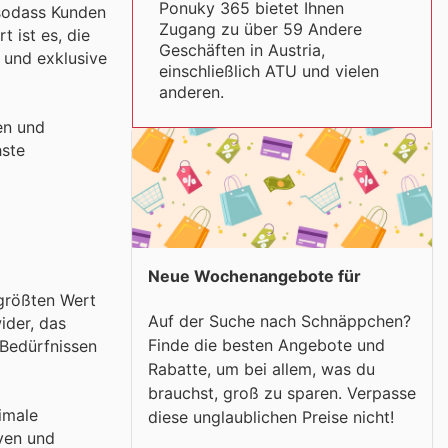
Ponuky 365 bietet Ihnen
 sodass Kunden
Zugang zu über 59 Andere
 ist es, die
Geschäften in Austria,
 und exklusive
einschließlich ATU und vielen
anderen.
en und
hste
Neue Wochenangebote für
 größten Wert
Auf der Suche nach Schnäppchen?
ider, das
Finde die besten Angebote und
 Bedürfnissen
Rabatte, um bei allem, was du
brauchst, groß zu sparen. Verpasse
imale
diese unglaublichen Preise nicht!
iven und