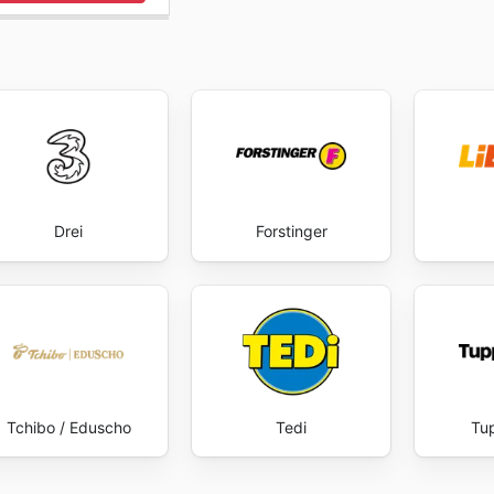
Drei
Forstinger
Tchibo / Eduscho
Tedi
Tu