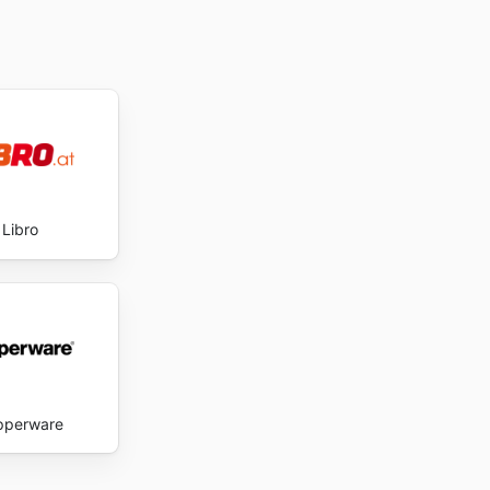
Libro
pperware