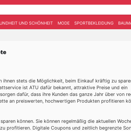
UNDHEIT UND SCHÖNHEIT
MODE
SPORTBEKLEIDUNG
BAUM
ote
 ihnen stets die Möglichkeit, beim Einkauf kräftig zu spare
ttservice ist ATU dafür bekannt, attraktive Preise und ein
e sorgen dafür, dass ihre Kunden das ganze Jahr über von 
ette an preiswerten, hochwertigen Produkten profitieren kö
d sparen können. Sie können regelmäßig die aktuellen Woc
u profitieren. Digitale Coupons und zeitlich begrenzte So