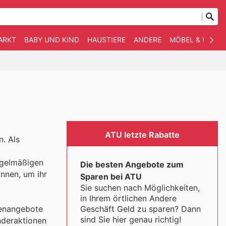
ARKT
BABY UND KIND
HAUSTIERE
ANDERE
MÖBEL & WOHN
ATU letzte Rabatte
n. Als
regelmäßigen
Die besten Angebote zum
nnen, um ihr
Sparen bei ATU
Sie suchen nach Möglichkeiten,
in Ihrem örtlichen Andere
Geschäft Geld zu sparen? Dann
henangebote
sind Sie hier genau richtig!
nderaktionen