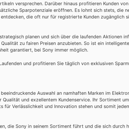
artikeln versprechen. Darüber hinaus profitieren Kunden von 
tzliche Sparpotenziale eröffnen. Es lohnt sich stets, die 
 entdecken, die oft nur für registrierte Kunden zugänglich 
strategisch planen und sich über die laufenden Aktionen in
alität zu fairen Preisen anzubieten. So ist ein intelligente
heit garantiert, bei Sony immer möglich.
aufenden und profitieren Sie täglich von exklusiven Sparm
e beeindruckende Auswahl an namhaften Marken im Elektron
r Qualität und exzellentem Kundenservice. Ihr Sortiment u
ets für Verlässlichkeit und Innovation stehen und somit jed
n, die Sony in seinem Sortiment führt und die sich durch 