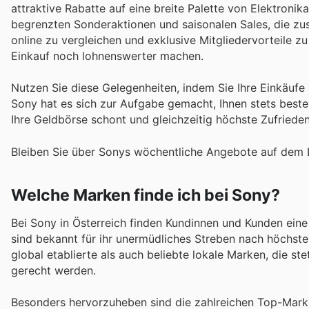
attraktive Rabatte auf eine breite Palette von Elektronik
begrenzten Sonderaktionen und saisonalen Sales, die zusä
online zu vergleichen und exklusive Mitgliedervorteile zu
Einkauf noch lohnenswerter machen.
Nutzen Sie diese Gelegenheiten, indem Sie Ihre Einkäufe 
Sony hat es sich zur Aufgabe gemacht, Ihnen stets beste Qu
Ihre Geldbörse schont und gleichzeitig höchste Zufrieden
Bleiben Sie über Sonys wöchentliche Angebote auf dem L
Welche Marken finde ich bei Sony?
Bei Sony in Österreich finden Kundinnen und Kunden ein
sind bekannt für ihr unermüdliches Streben nach höchste
global etablierte als auch beliebte lokale Marken, die st
gerecht werden.
Besonders hervorzuheben sind die zahlreichen Top-Marke