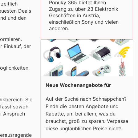
Ponuky 365 bietet Ihnen
zeitlich
Zugang zu über 23 Elektronik
neuesten Deals
Geschäften in Austria,
sind und den
einschließlich Sony und vielen
anderen.
formieren.
r Einkauf, der
öglichkeiten.
Neue Wochenangebote für
Auf der Suche nach Schnäppchen?
ikbereich. Sie
Finde die besten Angebote und
mfasst sowohl
em Anspruch
Rabatte, um bei allem, was du
brauchst, groß zu sparen. Verpasse
diese unglaublichen Preise nicht!
herausragende