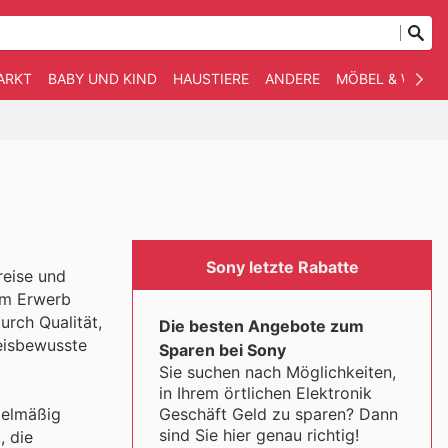
ARKT
BABY UND KIND
HAUSTIERE
ANDERE
MÖBEL & WOHN
Sony letzte Rabatte
reise und
eim Erwerb
urch Qualität,
Die besten Angebote zum
eisbewusste
Sparen bei Sony
Sie suchen nach Möglichkeiten,
in Ihrem örtlichen Elektronik
Geschäft Geld zu sparen? Dann
gelmäßig
sind Sie hier genau richtig!
, die