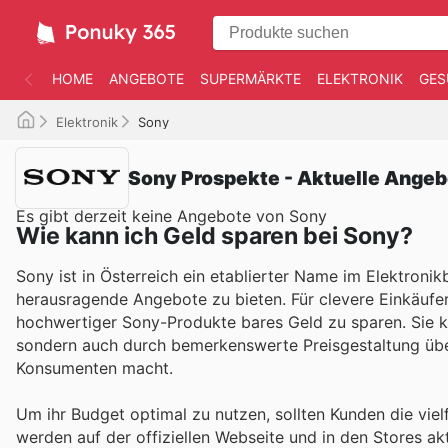
HOME
ANGEBOTE
SUPERMÄRKTE
ELEKTRONIK
GES
Elektronik
Sony
Sony Prospekte - Aktuelle Ange
Es gibt derzeit keine Angebote von Sony
Wie kann ich Geld sparen bei Sony?
Sony ist in Österreich ein etablierter Name im Elektronik
herausragende Angebote zu bieten. Für clevere Einkäufe
hochwertiger Sony-Produkte bares Geld zu sparen. Sie kön
sondern auch durch bemerkenswerte Preisgestaltung über
Konsumenten macht.
Um ihr Budget optimal zu nutzen, sollten Kunden die viel
werden auf der offiziellen Webseite und in den Stores ak