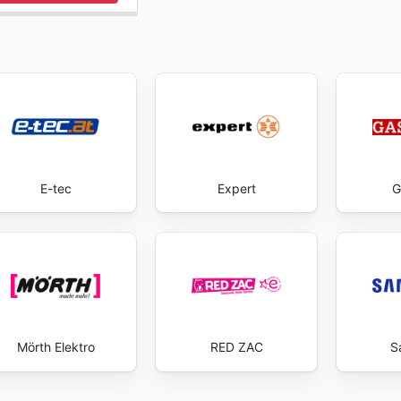
E-tec
Expert
G
Mörth Elektro
RED ZAC
S