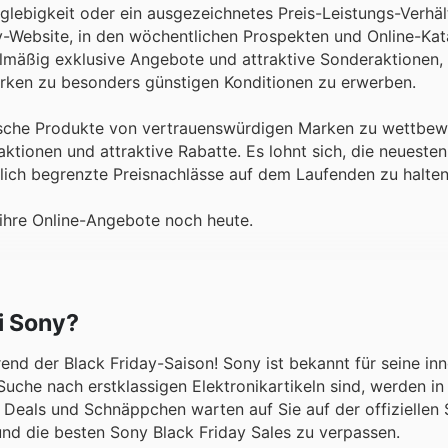
nglebigkeit oder ein ausgezeichnetes Preis-Leistungs-Verhäl
ny-Website, in den wöchentlichen Prospekten und Online-Ka
elmäßig exklusive Angebote und attraktive Sonderaktionen, 
rken zu besonders günstigen Konditionen zu erwerben.
ntische Produkte von vertrauenswürdigen Marken zu wettbe
aktionen und attraktive Rabatte. Es lohnt sich, die neuest
lich begrenzte Preisnachlässe auf dem Laufenden zu halten
 ihre Online-Angebote noch heute.
i Sony?
end der Black Friday-Saison! Sony ist bekannt für seine in
uche nach erstklassigen Elektronikartikeln sind, werden in
Deals und Schnäppchen warten auf Sie auf der offiziellen
nd die besten Sony Black Friday Sales zu verpassen.