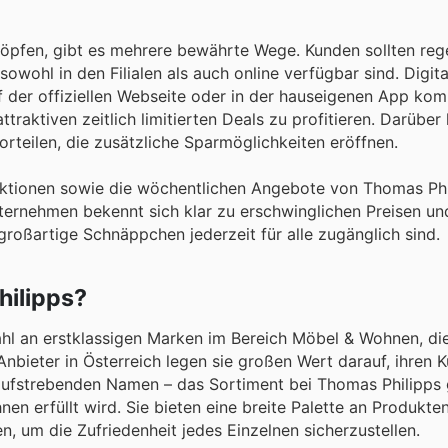
öpfen, gibt es mehrere bewährte Wege. Kunden sollten reg
owohl in den Filialen als auch online verfügbar sind. Digi
 der offiziellen Webseite oder in der hauseigenen App kom
traktiven zeitlich limitierten Deals zu profitieren. Darüber
rteilen, die zusätzliche Sparmöglichkeiten eröffnen.
 Aktionen sowie die wöchentlichen Angebote von Thomas Ph
ternehmen bekennt sich klar zu erschwinglichen Preisen un
 großartige Schnäppchen jederzeit für alle zugänglich sind.
hilipps?
ahl an erstklassigen Marken im Bereich Möbel & Wohnen, die
Anbieter in Österreich legen sie großen Wert darauf, ihren 
u aufstrebenden Namen – das Sortiment bei Thomas Philipps g
n erfüllt wird. Sie bieten eine breite Palette an Produkten
 um die Zufriedenheit jedes Einzelnen sicherzustellen.