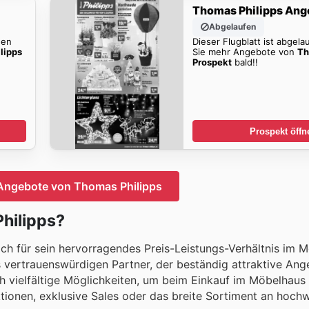
Thomas Philipps Ang
Abgelaufen
den
Dieser Flugblatt ist abgela
lipps
Sie mehr Angebote von
Th
Prospekt
bald!!
Prospekt öffn
Angebote von Thomas Philipps
Philipps?
ich für sein hervorragendes Preis-Leistungs-Verhältnis im 
 vertrauenswürdigen Partner, der beständig attraktive An
ch vielfältige Möglichkeiten, um beim Einkauf im Möbelhaus
tionen, exklusive Sales oder das breite Sortiment an hoch