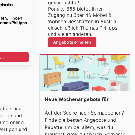
genau richtig!
ebote
Ponuky 365 bietet Ihnen
Zugang zu über 46 Möbel &
ufen. Finden
Wohnen Geschäften in Austria,
omas Philipps
einschließlich Thomas Philipps
und vielen anderen.
Angebote erhalten
en
Neue Wochenangebote für
Möbel- und
Auf der Suche nach Schnäppchen?
gebote und
Finde die besten Angebote und
 und online
Rabatte, um bei allem, was du
wertigen und
brauchst, groß zu sparen. Verpasse