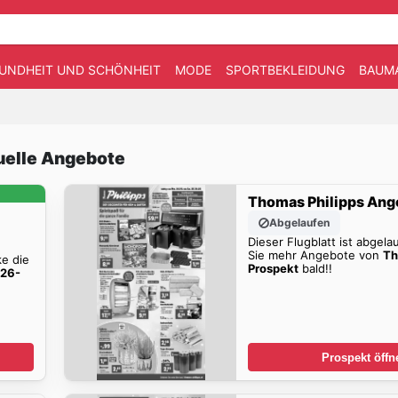
UNDHEIT UND SCHÖNHEIT
MODE
SPORTBEKLEIDUNG
BAUM
uelle Angebote
Thomas Philipps Ang
Abgelaufen
Dieser Flugblatt ist abgela
Sie mehr Angebote von
Th
ke die
Prospekt
bald!!
026-
Prospekt öffn