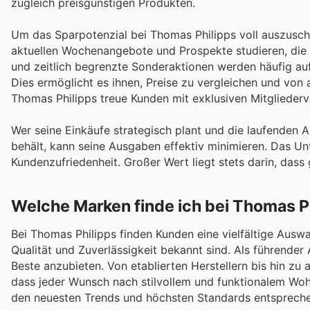
zugleich preisgünstigen Produkten.
Um das Sparpotenzial bei Thomas Philipps voll auszusch
aktuellen Wochenangebote und Prospekte studieren, die s
und zeitlich begrenzte Sonderaktionen werden häufig auf
Dies ermöglicht es ihnen, Preise zu vergleichen und von at
Thomas Philipps treue Kunden mit exklusiven Mitgliedervo
Wer seine Einkäufe strategisch plant und die laufenden
behält, kann seine Ausgaben effektiv minimieren. Das Un
Kundenzufriedenheit. Großer Wert liegt stets darin, dass
Welche Marken finde ich bei Thomas P
Bei Thomas Philipps finden Kunden eine vielfältige Ausw
Qualität und Zuverlässigkeit bekannt sind. Als führender 
Beste anzubieten. Von etablierten Herstellern bis hin z
dass jeder Wunsch nach stilvollem und funktionalem Wohne
den neuesten Trends und höchsten Standards entsprechen,