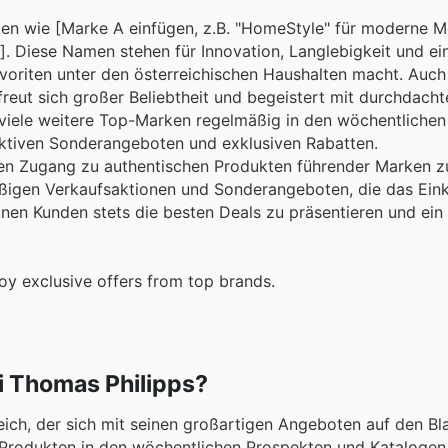
en wie [Marke A einfügen, z.B. "HomeStyle" für moderne M
]. Diese Namen stehen für Innovation, Langlebigkeit und ei
avoriten unter den österreichischen Haushalten macht. Auc
freut sich großer Beliebtheit und begeistert mit durchdach
viele weitere Top-Marken regelmäßig in den wöchentlichen
raktiven Sonderangeboten und exklusiven Rabatten.
den Zugang zu authentischen Produkten führender Marken z
äßigen Verkaufsaktionen und Sonderangeboten, die das Ein
einen Kunden stets die besten Deals zu präsentieren und ein
oy exclusive offers from top brands.
i Thomas Philipps?
reich, der sich mit seinen großartigen Angeboten auf den Bl
n Produkten in den wöchentlichen Prospekten und Katalogen,