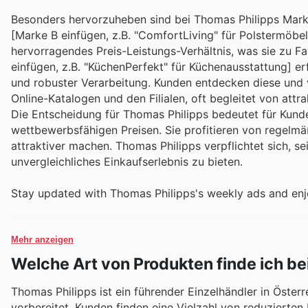
Besonders hervorzuheben sind bei Thomas Philipps Mark
[Marke B einfügen, z.B. "ComfortLiving" für Polstermöbel
hervorragendes Preis-Leistungs-Verhältnis, was sie zu F
einfügen, z.B. "KüchenPerfekt" für Küchenausstattung] er
und robuster Verarbeitung. Kunden entdecken diese und 
Online-Katalogen und den Filialen, oft begleitet von att
Die Entscheidung für Thomas Philipps bedeutet für Kun
wettbewerbsfähigen Preisen. Sie profitieren von regelm
attraktiver machen. Thomas Philipps verpflichtet sich, s
unvergleichliches Einkaufserlebnis zu bieten.
Stay updated with Thomas Philipps's weekly ads and enj
Mehr anzeigen
Welche Art von Produkten finde ich be
Thomas Philipps ist ein führender Einzelhändler in Öster
vorbereitet. Kunden finden eine Vielzahl von reduzierte