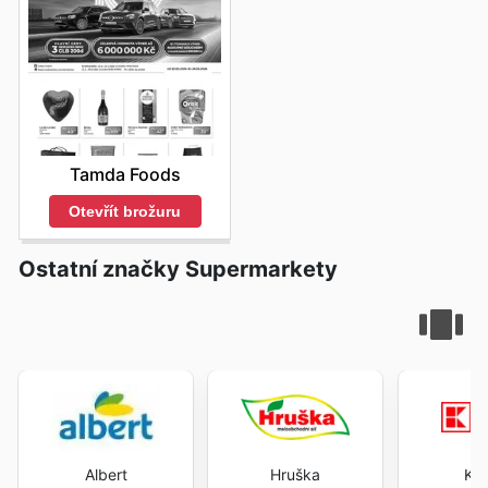
Tamda Foods
Otevřít brožuru
Ostatní značky Supermarkety
Albert
Hruška
Kau