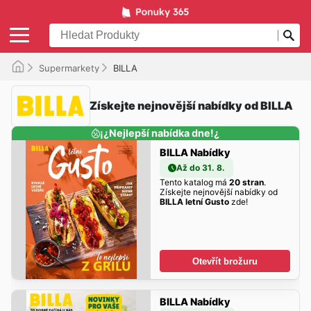
Supermarkety
BILLA
Získejte nejnovější nabídky od BILLA
¡¿Nejlepší nabídka dne!¿
BILLA Nabídky
Až do 31. 8.
Tento katalog má
20 stran
.
Získejte nejnovější nabídky od
BILLA letní Gusto
zde!
Otevřít brožuru
BILLA Nabídky