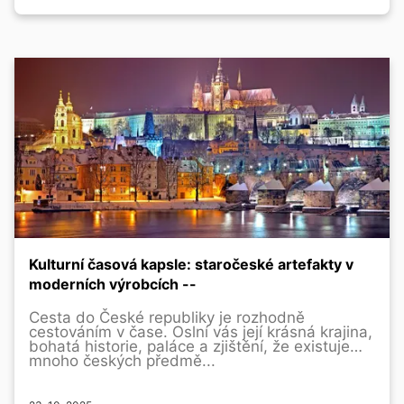
Kulturní časová kapsle: staročeské artefakty v
moderních výrobcích --
Cesta do České republiky je rozhodně
cestováním v čase. Oslní vás její krásná krajina,
bohatá historie, paláce a zjištění, že existuje
mnoho českých předmě...