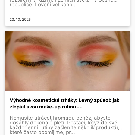
republice. Lovení velikono...
23. 10. 2025
Výhodné kosmetické trháky: Levný způsob jak
zlepšit svou make-up rutinu --
Nemusíte utrácet hromadu peněz, abyste
dosáhly dokonalé pleti. Postačí, když do své
každodenní rutiny začleníte několik produktů,
které často opomíjíme, pr...