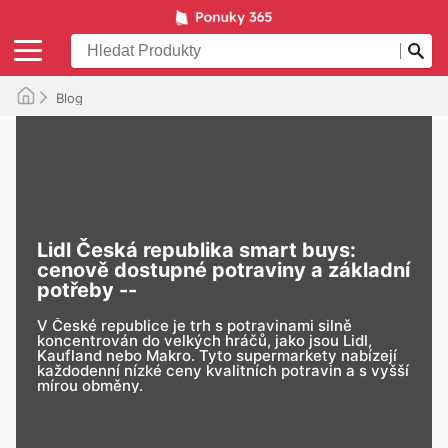
Blog
Lidl Česká republika smart buys:
cenově dostupné potraviny a základní
potřeby --
V České republice je trh s potravinami silně
koncentrován do velkých hráčů, jako jsou
Lidl
,
Kaufland
nebo
Makro
. Tyto
supermarkety
nabízejí
každodenní nízké ceny kvalitních potravin a s vyšší
mírou obměny.