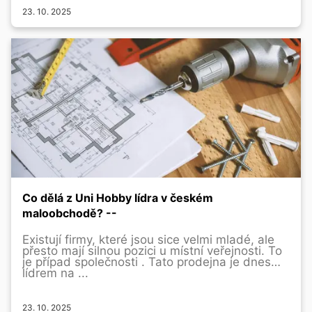
23. 10. 2025
Co dělá z Uni Hobby lídra v českém
maloobchodě? --
Existují firmy, které jsou sice velmi mladé, ale
přesto mají silnou pozici u místní veřejnosti. To
je případ společnosti . Tato prodejna je dnes
lídrem na ...
23. 10. 2025