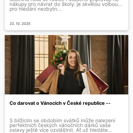
nákupy pro návrat do školy. je skvělou volbou
pro hledání nezbytn...
23. 10. 2025
Co darovat o Vánocích v České republice --
S blížícím se obdobím svátků může nalezení
perfektních českých vánočních dárků vaše
oslavy ještě více ozvláštnit. Ať už hledáte