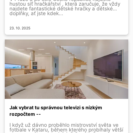
hustou síť hračkářství , která zaručuje, že vždy
najdete fantastické dětské hračky a dětské
doplňky, ať jste kdek...
23. 10. 2025
Jak vybrat tu správnou televizi s nízkým
rozpočtem --
I když už dávno proběhlo mistrovství světa ve
fotbale v Kataru, během kterého probíhaly větší