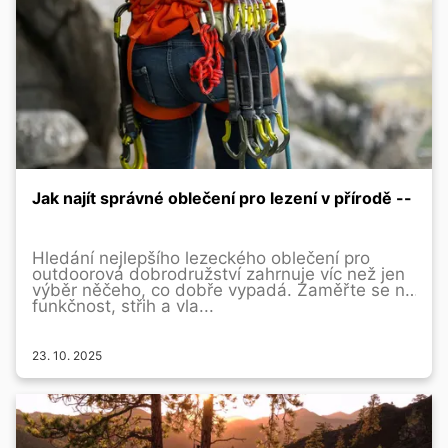
Jak najít správné oblečení pro lezení v přírodě --
Hledání nejlepšího lezeckého oblečení pro
outdoorová dobrodružství zahrnuje víc než jen
výběr něčeho, co dobře vypadá. Zaměřte se na
funkčnost, střih a vla...
23. 10. 2025