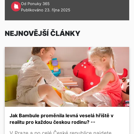
Od Ponuky 365
Publikováno 23. října 2025
NEJNOVĚJŠÍ ČLÁNKY
Jak Bambule proměnila levná veselá hřiště v
realitu pro každou českou rodinu? --
V Praze a po celé České republice najdete