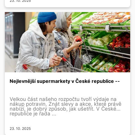
23. 10. 2025
Nejlevnější supermarkety v České republice --
Velkou část našeho rozpočtu tvoří výdaje na
nákup potravin. Znát slevy a akce, které právě
nabízí, je dobrý způsob, jak ušetřit. V České
republice je řada ...
23. 10. 2025