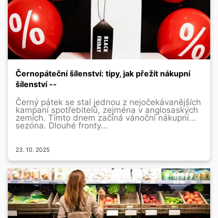
Černopáteční šílenství: tipy, jak přežít nákupní
šílenství --
Černý pátek se stal jednou z nejočekávanějších
kampaní spotřebitelů, zejména v anglosaských
zemích. Tímto dnem začíná vánoční nákupní
sezóna. Dlouhé fronty...
23. 10. 2025