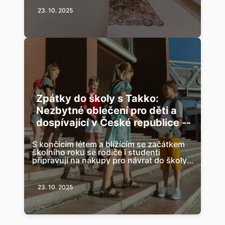
23. 10. 2025
Zpátky do školy s Takko:
Nezbytné oblečení pro děti a
dospívající v České republice --
S končícím létem a blížícím se začátkem
školního roku se rodiče i studenti
připravují na nákupy pro návrat do školy.
je skvělou volbou pro hledání nezbytn...
23. 10. 2025