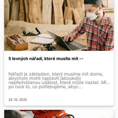
5 levných nářadí, které musíte mít --
Nářadí je základem, který musíme mít doma,
abychom mohli napravit jakoukoliv
nepředvídanou událost, která může nastat. Mít
po ruce to, co potřebujeme, abyc...
23. 10. 2025