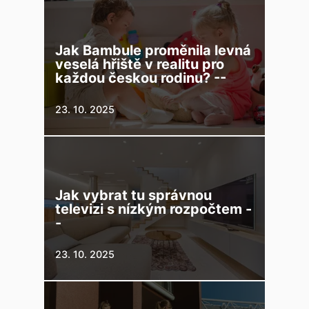
Jak Bambule proměnila levná
veselá hřiště v realitu pro
každou českou rodinu? --
23. 10. 2025
Jak vybrat tu správnou
televizi s nízkým rozpočtem -
-
23. 10. 2025