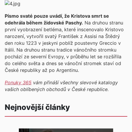
Písmo svaté pouze uvádí, že Kristova smrt se
odehrála během židovské Paschy.
Na druhou stranu
první vyobrazení betléma, které inscenovalo Kristovo
narození, vytvořil svatý František z Assisi na Štědrý
den roku 1223 v jeskyni poblíž poustevny Greccio v
Itálii. Na druhou stranu tradice vánočního stromku
pochází ze severní Evropy, v průběhu let se rozšířila
do celého světa a dnes se vánoční stromek staví od
České republiky až po Argentinu.
Ponuky 365
vám přináší všechny slevové katalogy
vašich oblíbených obchodů v České republice.
Nejnovější články