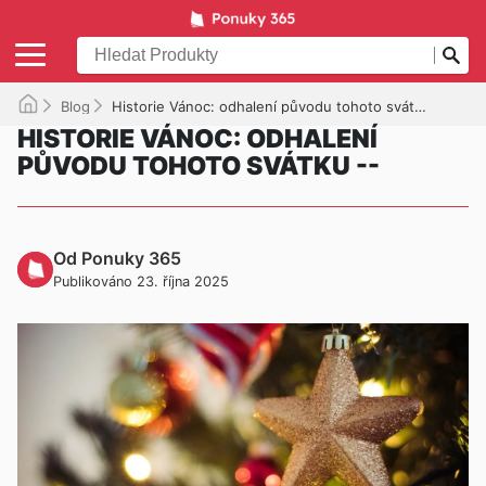
Blog
Historie Vánoc: odhalení původu tohoto svátku --
HISTORIE VÁNOC: ODHALENÍ
PŮVODU TOHOTO SVÁTKU --
Od Ponuky 365
Publikováno 23. října 2025