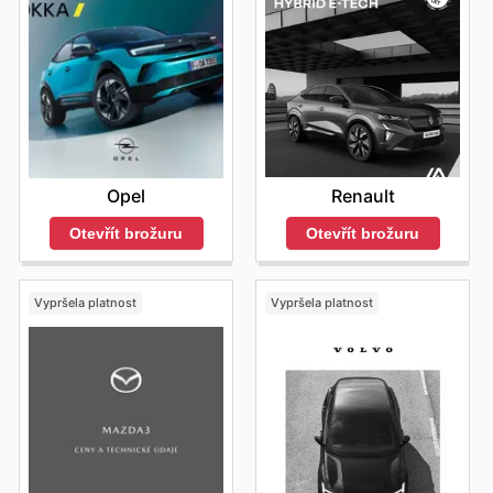
Renault
Opel
Otevřít brožuru
Otevřít brožuru
Vypršela platnost
Vypršela platnost