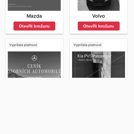
Mazda
Volvo
Otevřít brožuru
Otevřít brožuru
Vypršela platnost
Vypršela platnost
Mercedes-Benz
Kia
Otevřít brožuru
Otevřít brožuru