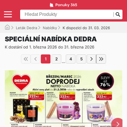
Leták Dedra
Nabídky
K dispozici do 31. 03. 2026
SPECIÁLNÍ NABÍDKA DEDRA
K dostání od 1. března 2026 do 31. března 2026
1
2
4
5
...