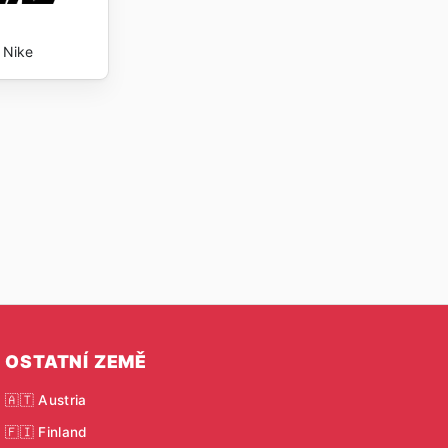
Nike
OSTATNÍ ZEMĚ
🇦🇹 Austria
🇫🇮 Finland