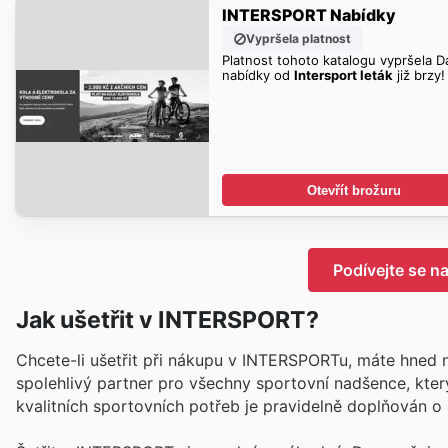
INTERSPORT Nabídky
Vypršela platnost
Platnost tohoto katalogu vypršela Da
nabídky od
Intersport leták
již brzy!
Otevřít brožuru
Podívejte se 
Jak ušetřit v INTERSPORT?
Chcete-li ušetřit při nákupu v INTERSPORTu, máte hned
spolehlivý partner pro všechny sportovní nadšence, který
kvalitních sportovních potřeb je pravidelně doplňován o 