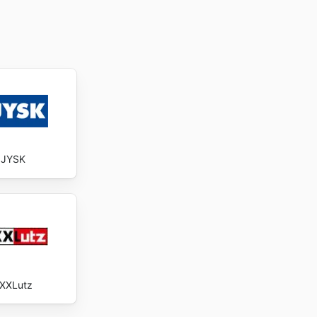
JYSK
XXLutz