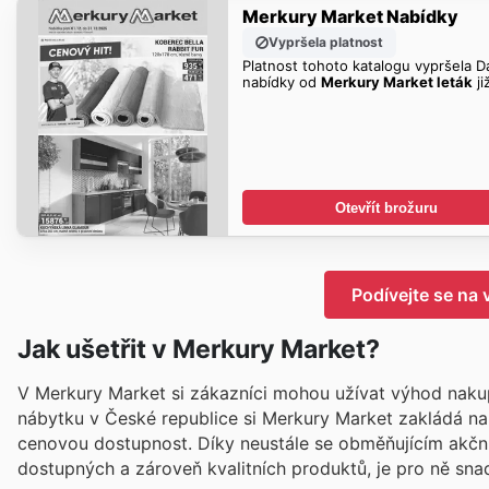
Merkury Market Nabídky
Vypršela platnost
Platnost tohoto katalogu vypršela Da
nabídky od
Merkury Market leták
ji
Otevřít brožuru
Podívejte se na
Jak ušetřit v Merkury Market?
V Merkury Market si zákazníci mohou užívat výhod nakup
nábytku v České republice si Merkury Market zakládá na 
cenovou dostupnost. Díky neustále se obměňujícím akčn
dostupných a zároveň kvalitních produktů, je pro ně sna