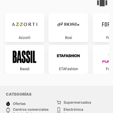
Azzorti
Bosi
Fore
Bassil
ETAFashion
Funk
CATEGORÍAS
Supermercados
Ofertas
Centros comerciales
Electrónica