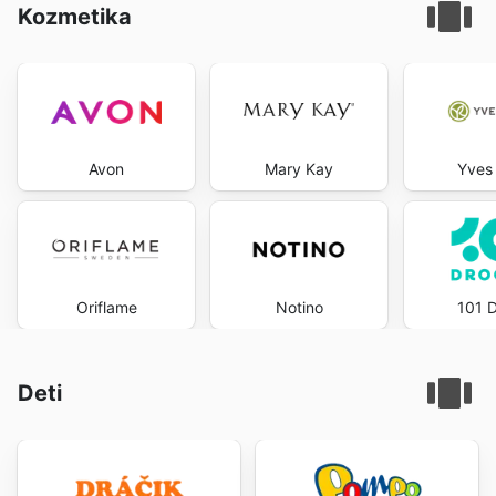
Kozmetika
Avon
Mary Kay
Yves
Oriflame
Notino
101 D
Deti