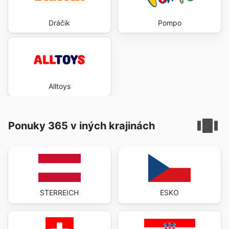
Dráčik
Pompo
Alltoys
Ponuky 365 v iných krajinách
STERREICH
ESKO