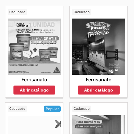
Caducado
Caducado
Ferrisariato
Ferrisariato
Abrir catálogo
Abrir catálogo
Caducado
Caducado
Popular