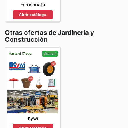
Ferrisariato
Abrir catálogo
Otras ofertas de Jardinería y
Construcción
Hasta el 17 ago.
¡Nuevo!
Kywi
Abrir catálogo