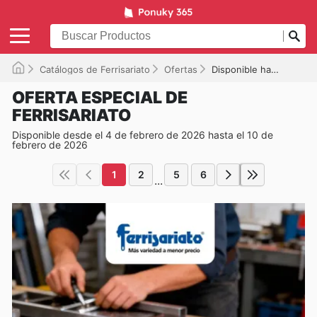
Catálogos de Ferrisariato
Ofertas
Disponible hasta el 10/02/2026
OFERTA ESPECIAL DE
FERRISARIATO
Disponible desde el 4 de febrero de 2026 hasta el 10 de
febrero de 2026
1
2
5
6
...