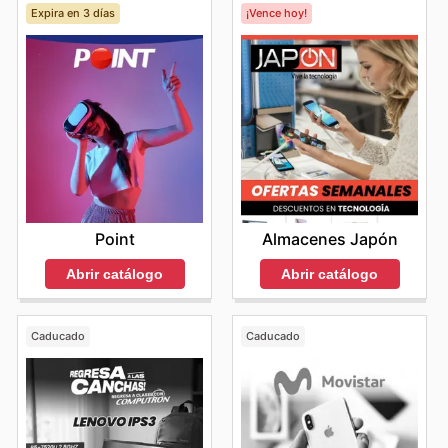
Expira en 3 días
¡Vence hoy!
Point
Almacenes Japón
Abrir catálogo
Abrir catálogo
Caducado
Caducado