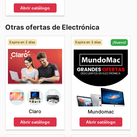
Abrir catálogo
Otras ofertas de Electrónica
Expira en 2 días
Expira en 3 días
¡Nuevo!
Claro
Mundomac
Abrir catálogo
Abrir catálogo