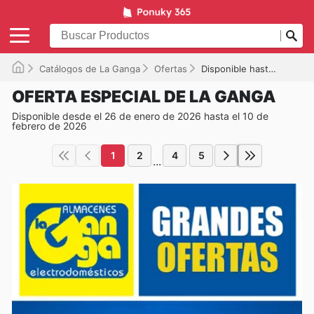
Catálogos de La Ganga
Ofertas
Disponible hasta el 10/02/2026
OFERTA ESPECIAL DE LA GANGA
Disponible desde el 26 de enero de 2026 hasta el 10 de
febrero de 2026
1
2
4
5
...