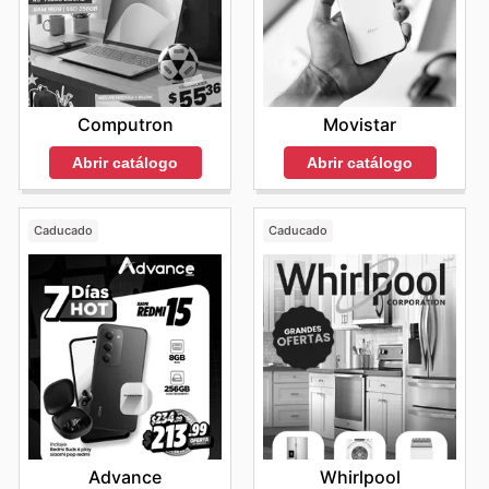
Computron
Movistar
Abrir catálogo
Abrir catálogo
Caducado
Caducado
Advance
Whirlpool