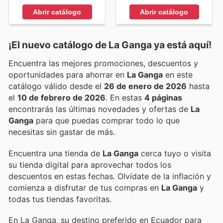
Abrir catálogo
Abrir catálogo
¡El nuevo catálogo de
La Ganga
ya está aquí!
Encuentra las mejores promociones, descuentos y
oportunidades para ahorrar en
La Ganga
en este
catálogo válido desde el
26 de enero de 2026
hasta
el
10 de febrero de 2026
. En estas
4 páginas
encontrarás las últimas novedades y ofertas de
La
Ganga
para que puedas comprar todo lo que
necesitas sin gastar de más.
Encuentra una tienda de
La Ganga
cerca tuyo o visita
su tienda digital para aprovechar todos los
descuentos en estas fechas. Olvídate de la inflación y
comienza a disfrutar de tus compras en
La Ganga
y
todas tus tiendas favoritas.
En La Ganga, su destino preferido en Ecuador para