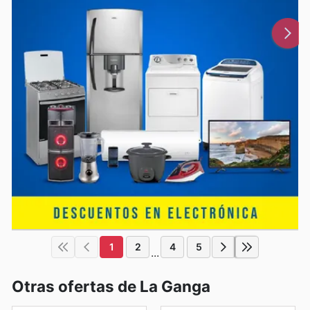
1
2
4
5
...
Otras ofertas de La Ganga