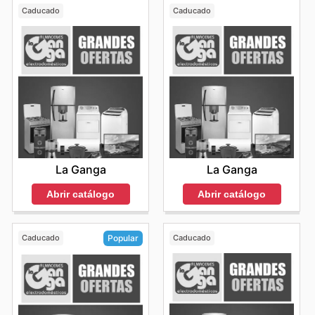
Caducado
Caducado
La Ganga
La Ganga
Abrir catálogo
Abrir catálogo
Caducado
Caducado
Popular