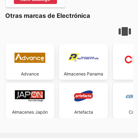
Otras marcas de Electrónica
Advance
Almacenes Panama
C
Almacenes Japón
Artefacta
Com