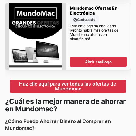
Mundomac Ofertas En
Electrónica
Caducado
Este catálogo ha caducado.
¡Pronto habrá mas ofertas de
Mundomac ofertas en
electrónica!
Abrir catálogo
Haz clic aquí para ver todas las ofertas de 
Mundomac
¿Cuál es la mejor manera de ahorrar
en Mundomac?
¿Cómo Puedo Ahorrar Dinero al Comprar en
Mundomac?