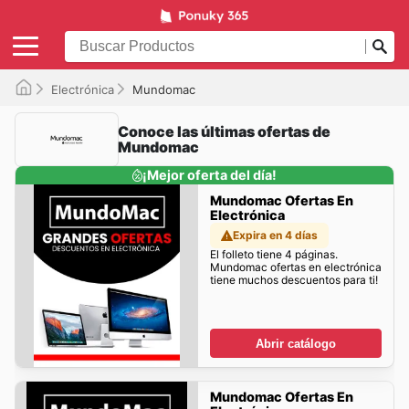
Electrónica
Mundomac
Conoce las últimas ofertas de
Mundomac
¡Mejor oferta del día!
Mundomac Ofertas En
Electrónica
Expira en 4 días
El folleto tiene 4 páginas.
Mundomac ofertas en electrónica
tiene muchos descuentos para ti!
Abrir catálogo
Mundomac Ofertas En