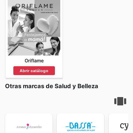
explore the best deals and start saving now.
Oriflame
Abrir catálogo
Otras marcas de Salud y Belleza