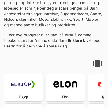
gir deg oppdaterte brosjyrer, ukentlige annonser og
løpesedler som hjelper deg å spare penger på Barn,
Jernvareforretninger, Varehus, Supermarkeder, Andre,
Helse & skjønnhet, Mote, Elektronikk, Sport, Møbler
og mange andre butikker og produkter.
Vi har nye brosjyrer hver dag, så husk å komme
tilbake snart for å finne enda flere
Enklere Liv
-tilbud!
Besøk
for å begynne å spare i dag.
Elkjøp
Elon
Hytt