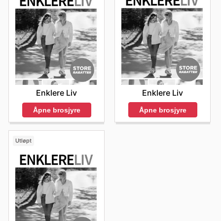
Enklere Liv
Enklere Liv
Åpne brosjyre
Åpne brosjyre
Utløpt