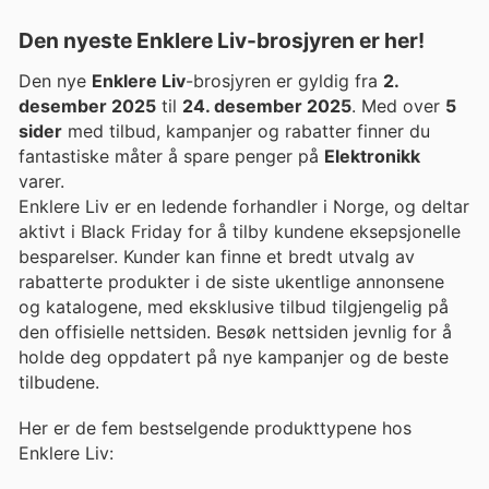
Den nyeste Enklere Liv-brosjyren er her!
Den nye
Enklere Liv
-brosjyren er gyldig fra
2.
desember 2025
til
24. desember 2025
. Med over
5
sider
med tilbud, kampanjer og rabatter finner du
fantastiske måter å spare penger på
Elektronikk
varer.
Enklere Liv er en ledende forhandler i Norge, og deltar
aktivt i Black Friday for å tilby kundene eksepsjonelle
besparelser. Kunder kan finne et bredt utvalg av
rabatterte produkter i de siste ukentlige annonsene
og katalogene, med eksklusive tilbud tilgjengelig på
den offisielle nettsiden. Besøk nettsiden jevnlig for å
holde deg oppdatert på nye kampanjer og de beste
tilbudene.
Her er de fem bestselgende produkttypene hos
Enklere Liv: