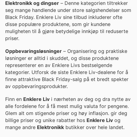
Elektronikk og dingser
– Denne kategorien tiltrekker
seg mange handlende under store salgshendelser som
Black Friday. Enklere Liv sine tilbud inkluderer ofte
disse populære produktene, som gir kundene
muligheten til å gjøre betydelige innkjøp til reduserte
priser.
Oppbevaringsløsninger
– Organisering og praktiske
løsninger er alltid i skuddet, og disse produktene
representerer en av Enklere Livs bestselgende
kategorier. Utforsk de siste Enklere Liv-dealene for å
finne attraktive Black Friday-salg på et bredt spekter
av oppbevaringsprodukter.
Finn en
Enklere Liv
i nærheten av deg og dra nytte av
alle fordelene for å få mest mulig valuta for pengene.
Glem alt om stigende priser og høy inflasjon. gir deg
billige priser og unike rabatter hos
Enklere Liv
og
mange andre
Elektronikk
butikker over hele landet.