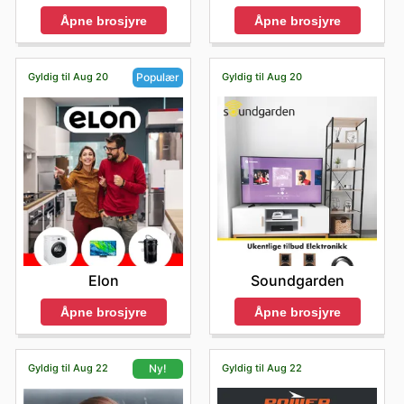
Åpne brosjyre
Åpne brosjyre
Gyldig til Aug 20
Gyldig til Aug 20
Populær
Soundgarden
Elon
Åpne brosjyre
Åpne brosjyre
Gyldig til Aug 22
Gyldig til Aug 22
Ny!