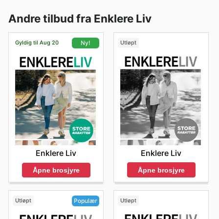
Andre tilbud fra Enklere Liv
Gyldig til Aug 20
Utløpt
Ny!
Enklere Liv
Enklere Liv
Åpne brosjyre
Åpne brosjyre
Utløpt
Utløpt
Populær