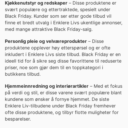
Kjøkkenutstyr og redskaper
– Disse produktene er
svært populære og ettertraktede, spesielt under
Black Friday. Kunder som ser etter gode tilbud vil
finne et bredt utvalg i Enklere Livs ukentlige annonser,
med mange attraktive Black Friday-salg.
Personlig pleie og velværeprodukter
– Disse
produktene opplever høy etterspørsel og er ofte
inkludert i Enklere Livs siste tilbud. Black Friday er en
ideell tid for å sikre seg disse favorittene til reduserte
priser, noe som gjør dem til en toppkategori i
butikkens tilbud.
Hjemmeinnredning og interiørartikler
– Med et fokus
på verdi og stil, er disse varene svært populære blant
kundene som ønsker å fornye hjemmet. De siste
Enklere Liv-tilbudene under Black Friday fremhever
ofte disse produktene, og tilbyr flotte muligheter for
besparelser.