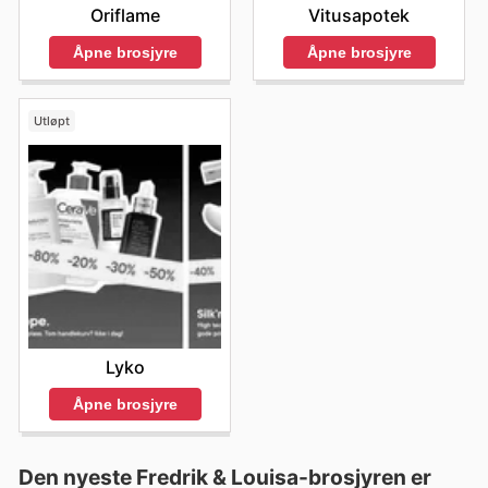
Vitusapotek
Oriflame
Åpne brosjyre
Åpne brosjyre
Utløpt
Lyko
Åpne brosjyre
Den nyeste Fredrik & Louisa-brosjyren er