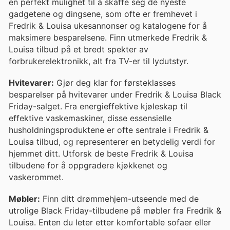
en perfekt mulighet til å skaffe seg de nyeste
gadgetene og dingsene, som ofte er fremhevet i
Fredrik & Louisa ukesannonser og katalogene for å
maksimere besparelsene. Finn utmerkede Fredrik &
Louisa tilbud på et bredt spekter av
forbrukerelektronikk, alt fra TV-er til lydutstyr.
Hvitevarer:
Gjør deg klar for førsteklasses
besparelser på hvitevarer under Fredrik & Louisa Black
Friday-salget. Fra energieffektive kjøleskap til
effektive vaskemaskiner, disse essensielle
husholdningsproduktene er ofte sentrale i Fredrik &
Louisa tilbud, og representerer en betydelig verdi for
hjemmet ditt. Utforsk de beste Fredrik & Louisa
tilbudene for å oppgradere kjøkkenet og
vaskerommet.
Møbler:
Finn ditt drømmehjem-utseende med de
utrolige Black Friday-tilbudene på møbler fra Fredrik &
Louisa. Enten du leter etter komfortable sofaer eller