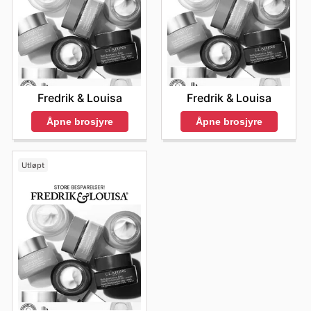
Fredrik & Louisa
Fredrik & Louisa
Åpne brosjyre
Åpne brosjyre
Utløpt