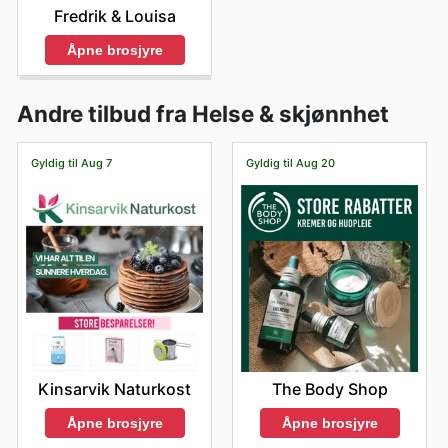
Fredrik & Louisa
Åpne brosjyre
Andre tilbud fra Helse & skjønnhet
Gyldig til Aug 7
Gyldig til Aug 20
Kinsarvik Naturkost
The Body Shop
Åpne brosjyre
Åpne brosjyre