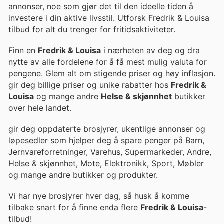
annonser, noe som gjør det til den ideelle tiden å
investere i din aktive livsstil. Utforsk Fredrik & Louisa
tilbud for alt du trenger for fritidsaktiviteter.
Finn en
Fredrik & Louisa
i nærheten av deg og dra
nytte av alle fordelene for å få mest mulig valuta for
pengene. Glem alt om stigende priser og høy inflasjon.
gir deg billige priser og unike rabatter hos
Fredrik &
Louisa
og mange andre
Helse & skjønnhet
butikker
over hele landet.
gir deg oppdaterte brosjyrer, ukentlige annonser og
løpesedler som hjelper deg å spare penger på Barn,
Jernvareforretninger, Varehus, Supermarkeder, Andre,
Helse & skjønnhet, Mote, Elektronikk, Sport, Møbler
og mange andre butikker og produkter.
Vi har nye brosjyrer hver dag, så husk å komme
tilbake snart for å finne enda flere
Fredrik & Louisa
-
tilbud!