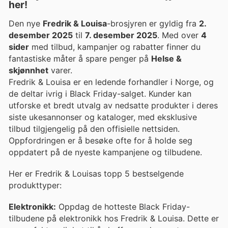
her!
Den nye
Fredrik & Louisa
-brosjyren er gyldig fra
2.
desember 2025
til
7. desember 2025
. Med over
4
sider
med tilbud, kampanjer og rabatter finner du
fantastiske måter å spare penger på
Helse &
skjønnhet
varer.
Fredrik & Louisa er en ledende forhandler i Norge, og
de deltar ivrig i Black Friday-salget. Kunder kan
utforske et bredt utvalg av nedsatte produkter i deres
siste ukesannonser og kataloger, med eksklusive
tilbud tilgjengelig på den offisielle nettsiden.
Oppfordringen er å besøke ofte for å holde seg
oppdatert på de nyeste kampanjene og tilbudene.
Her er Fredrik & Louisas topp 5 bestselgende
produkttyper:
Elektronikk:
Oppdag de hotteste Black Friday-
tilbudene på elektronikk hos Fredrik & Louisa. Dette er