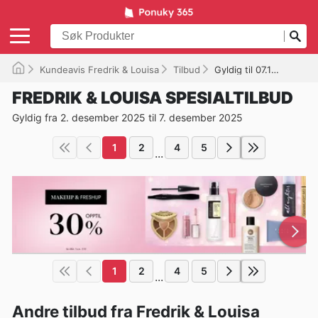
Kundeavis Fredrik & Louisa
Tilbud
Gyldig til 07.12.2025
FREDRIK & LOUISA SPESIALTILBUD
Gyldig fra 2. desember 2025 til 7. desember 2025
1
2
4
5
...
1
2
4
5
...
Andre tilbud fra Fredrik & Louisa