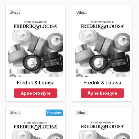
Utløpt
Utløpt
Fredrik & Louisa
Fredrik & Louisa
Åpne brosjyre
Åpne brosjyre
Utløpt
Utløpt
Populær