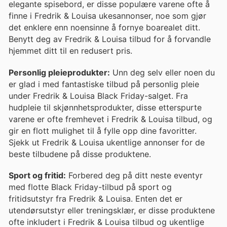
elegante spisebord, er disse populære varene ofte å
finne i Fredrik & Louisa ukesannonser, noe som gjør
det enklere enn noensinne å fornye boarealet ditt.
Benytt deg av Fredrik & Louisa tilbud for å forvandle
hjemmet ditt til en redusert pris.
Personlig pleieprodukter:
Unn deg selv eller noen du
er glad i med fantastiske tilbud på personlig pleie
under Fredrik & Louisa Black Friday-salget. Fra
hudpleie til skjønnhetsprodukter, disse etterspurte
varene er ofte fremhevet i Fredrik & Louisa tilbud, og
gir en flott mulighet til å fylle opp dine favoritter.
Sjekk ut Fredrik & Louisa ukentlige annonser for de
beste tilbudene på disse produktene.
Sport og fritid:
Forbered deg på ditt neste eventyr
med flotte Black Friday-tilbud på sport og
fritidsutstyr fra Fredrik & Louisa. Enten det er
utendørsutstyr eller treningsklær, er disse produktene
ofte inkludert i Fredrik & Louisa tilbud og ukentlige