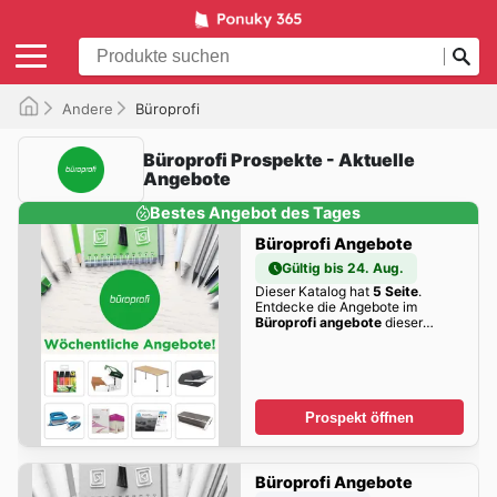
Andere
Büroprofi
Büroprofi Prospekte - Aktuelle
Angebote
Bestes Angebot des Tages
Büroprofi Angebote
Gültig bis 24. Aug.
Dieser Katalog hat
5 Seite
.
Entdecke die Angebote im
Büroprofi angebote
dieser
Woche zum Blättern!
Prospekt öffnen
Büroprofi Angebote