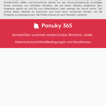
Produktfotos, Bilder und Broschüren dienen nur der Veranschaulichung. Ermäßigte
Preise stammen von offiziellen Händlern, die auf dieser Website aufgeführt sind.
Angebote gelten ab und bis zum Ablaufdatum oder solange der Vorrat reicht. Der
Zweck dieser Website ist informativ und kann nicht verwendet werden, um die
Produkte zu beanspruchen. Die Preise können je nach Standort variieren.
Kontakt
Über uns
Inhalt melden
Cookie-Richtlinie
Länder
Datenschutzrichtlinie
Bedingungen und Konditionen