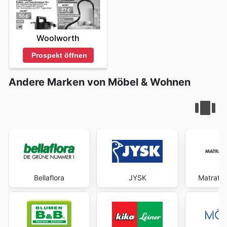
Woolworth
Prospekt öffnen
Andere Marken von Möbel & Wohnen
Bellaflora
JYSK
Matratz