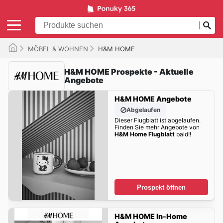
MÖBEL & WOHNEN
H&M HOME
H&M HOME Prospekte - Aktuelle
Angebote
H&M HOME Angebote
Abgelaufen
Dieser Flugblatt ist abgelaufen.
Finden Sie mehr Angebote von
H&M Home Flugblatt
bald!!
Prospekt öffnen
H&M HOME In-Home