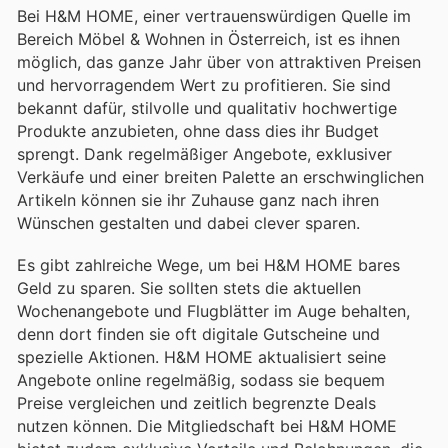
Bei H&M HOME, einer vertrauenswürdigen Quelle im
Bereich Möbel & Wohnen in Österreich, ist es ihnen
möglich, das ganze Jahr über von attraktiven Preisen
und hervorragendem Wert zu profitieren. Sie sind
bekannt dafür, stilvolle und qualitativ hochwertige
Produkte anzubieten, ohne dass dies ihr Budget
sprengt. Dank regelmäßiger Angebote, exklusiver
Verkäufe und einer breiten Palette an erschwinglichen
Artikeln können sie ihr Zuhause ganz nach ihren
Wünschen gestalten und dabei clever sparen.
Es gibt zahlreiche Wege, um bei H&M HOME bares
Geld zu sparen. Sie sollten stets die aktuellen
Wochenangebote und Flugblätter im Auge behalten,
denn dort finden sie oft digitale Gutscheine und
spezielle Aktionen. H&M HOME aktualisiert seine
Angebote online regelmäßig, sodass sie bequem
Preise vergleichen und zeitlich begrenzte Deals
nutzen können. Die Mitgliedschaft bei H&M HOME