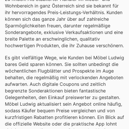
Wohnbereich in ganz Österreich sind sie bekannt für
ihr hervorragendes Preis-Leistungs-Verhältnis. Kunden
können sich das ganze Jahr über auf zahlreiche
Sparmöglichkeiten freuen, darunter regelmäßige
Sonderangebote, exklusive Verkaufsaktionen und eine
breite Palette an erschwinglichen, qualitativ
hochwertigen Produkten, die ihr Zuhause verschönern.
Es gibt vielfältige Wege, wie Kunden bei Möbel Ludwig
bares Geld sparen können. Sie sollten unbedingt die
wöchentlichen Flugblätter und Prospekte im Auge
behalten, die regelmäßig mit verlockenden Angeboten
aufwarten. Auch digitale Coupons und zeitlich
begrenzte Sonderaktionen bieten fantastische
Gelegenheiten, den Einkauf preiswerter zu gestalten.
Möbel Ludwig aktualisiert sein Angebot online häufig,
sodass Käufer bequem Preise vergleichen und von
kurzfristigen Rabatten profitieren können. Ein Blick auf
die offizielle Website oder die praktische App lohnt