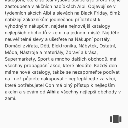
zastoupena v akčních nabídkách Albi. Objevují se v
týdenních akcích Albi a slevách na Black Friday, čímž
nabízejí zákazníkům jedinečnou příležitost k
výhodným nákupům.
najdete nejnovější katalogy
nejlepších obchodů v zemi na jednom místě. Najděte
neuvěřitelné slevy a ušetřete na Nákupní portály,
Domácí zvířata, Děti, Elektronika, Nábytek, Ostatní,
Móda, Nástroje a materiály, Zdraví a krása,
Supermarkety, Sport a mnoho dalších obchodů.
má
všechny propagační akce, které hledáte. Každý den
máme nové katalogy, takže se nezapomeňte podívat
na
, než půjdete nakupovat - nepřeplácejte za věci,
které potřebujete! Con
má plný přístup k nejlepším
akcím a slevám od
Albi
a všechny nejlepší obchody v
zemi.