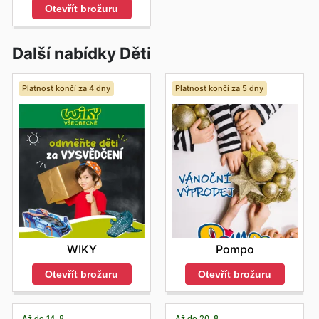
Otevřít brožuru
Další nabídky Děti
Platnost končí za 4 dny
Platnost končí za 5 dny
WIKY
Pompo
Otevřít brožuru
Otevřít brožuru
Až do 14. 8.
Až do 20. 8.