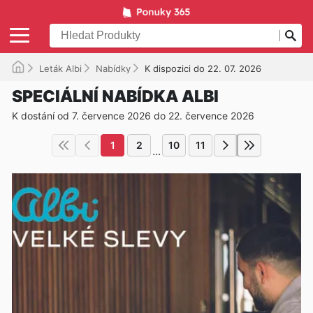
Leták Albi
Nabídky
K dispozici do 22. 07. 2026
SPECIÁLNÍ NABÍDKA ALBI
K dostání od 7. července 2026 do 22. července 2026
1
2
10
11
...