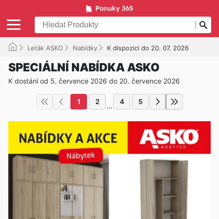
Leták ASKO
Nabídky
K dispozici do 20. 07. 2026
SPECIÁLNÍ NABÍDKA ASKO
K dostání od 5. července 2026 do 20. července 2026
1
2
4
5
...