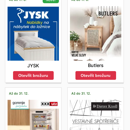
Butlers
JYSK
Otevřít brožuru
Otevřít brožuru
Až do 31. 12.
Až do 31. 12.