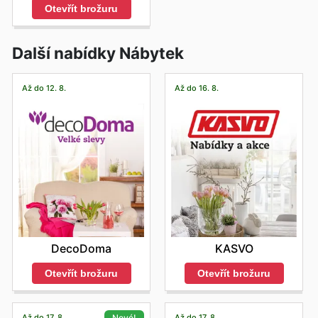
Otevřít brožuru
Další nabídky Nábytek
Až do 12. 8.
Až do 16. 8.
DecoDoma
KASVO
Otevřít brožuru
Otevřít brožuru
Až do 17. 8.
Až do 17. 8.
Nové!