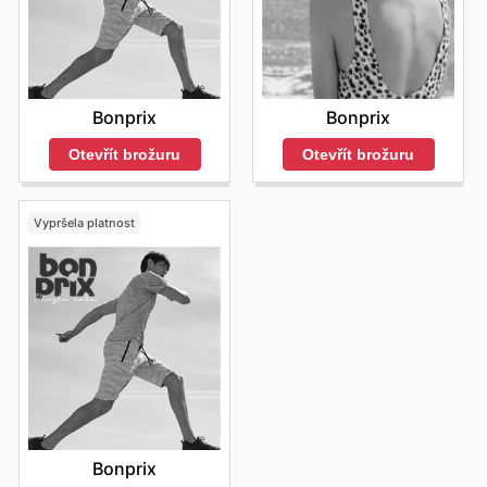
Bonprix
Bonprix
Otevřít brožuru
Otevřít brožuru
Vypršela platnost
Bonprix