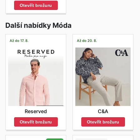
Otevřít brožuru
Další nabídky Móda
Až do 17. 8.
Až do 20. 8.
Reserved
C&A
Otevřít brožuru
Otevřít brožuru