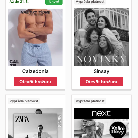
Až do 21. 8.
Vypršela platnost
Nové!
Sinsay
Calzedonia
Otevřít brožuru
Otevřít brožuru
Vypršela platnost
Vypršela platnost