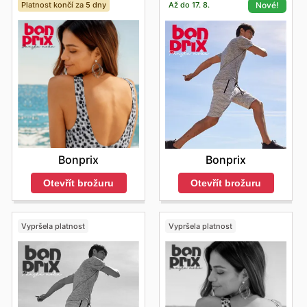
Platnost končí za 5 dny
Až do 17. 8.
Nové!
Bonprix
Bonprix
Otevřít brožuru
Otevřít brožuru
Vypršela platnost
Vypršela platnost