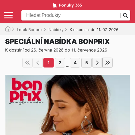
Leták Bonprix
Nabídky
K dispozici do 11. 07. 2026
SPECIÁLNÍ NABÍDKA BONPRIX
K dostání od 26. června 2026 do 11. července 2026
1
2
4
5
...