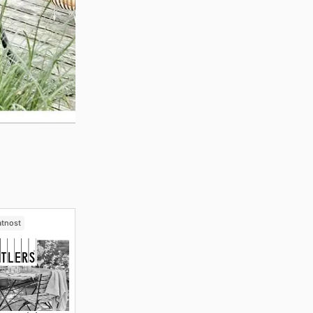
atnost