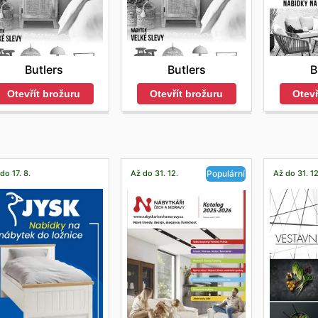
Butlers
B
Butlers
Otevřít brožuru
Otevř
Otevřít brožuru
do 17. 8.
Až do 31. 12.
Až do 31. 12
Populární