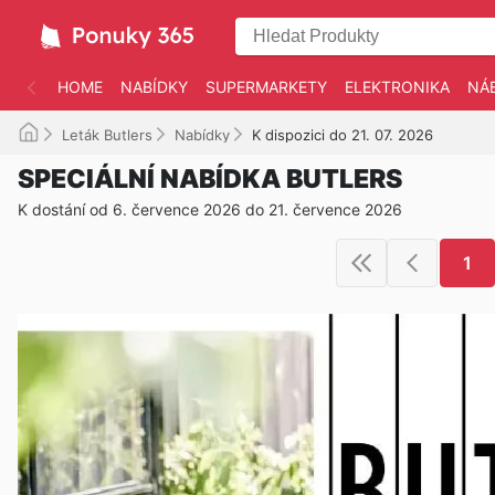
HOME
NABÍDKY
SUPERMARKETY
ELEKTRONIKA
NÁ
Leták Butlers
Nabídky
K dispozici do 21. 07. 2026
SPECIÁLNÍ NABÍDKA BUTLERS
K dostání od 6. července 2026 do 21. července 2026
1