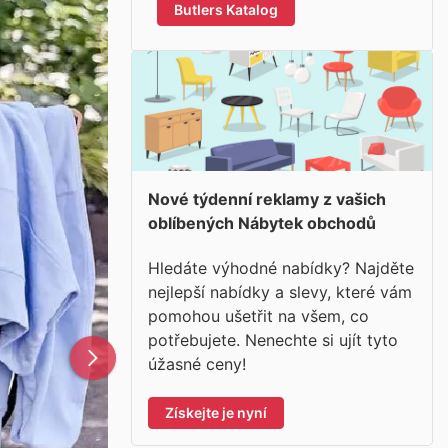
Butlers Katalog
Nové týdenní reklamy z vašich
oblíbených Nábytek obchodů
Hledáte výhodné nabídky? Najděte
nejlepší nabídky a slevy, které vám
pomohou ušetřit na všem, co
potřebujete. Nenechte si ujít tyto
úžasné ceny!
Získejte je nyní