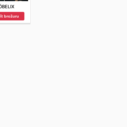
ÖBELIX
ít brožuru