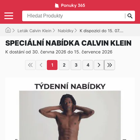
Leták Calvin Klein
Nabídky
K dispozici do 15. 07. 2026
SPECIÁLNÍ NABÍDKA CALVIN KLEIN
K dostání od 30. června 2026 do 15. července 2026
1
2
3
4