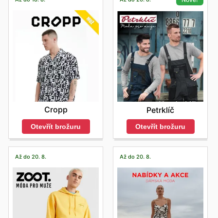
Cropp
Petrklíč
Otevřít brožuru
Otevřít brožuru
Až do 20. 8.
Až do 20. 8.