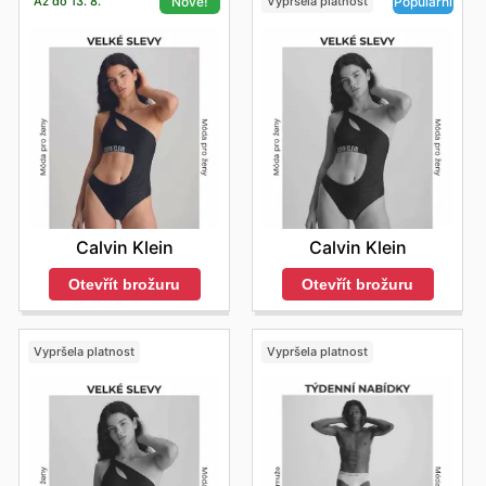
Až do 13. 8.
Vypršela platnost
Nové!
Populární
Calvin Klein
Calvin Klein
Otevřít brožuru
Otevřít brožuru
Vypršela platnost
Vypršela platnost