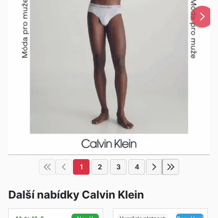
1
2
3
4
Další nabídky Calvin Klein