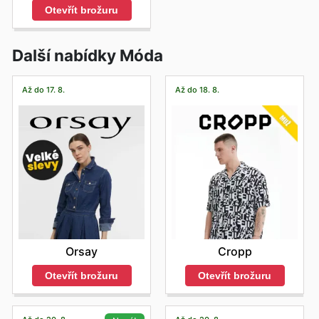
Otevřít brožuru
Další nabídky Móda
Až do 17. 8.
Až do 18. 8.
Orsay
Cropp
Otevřít brožuru
Otevřít brožuru