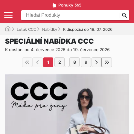
Leták CCC
Nabídky
K dispozici do 19. 07. 2026
SPECIÁLNÍ NABÍDKA CCC
K dostání od 4. července 2026 do 19. července 2026
1
2
8
9
...