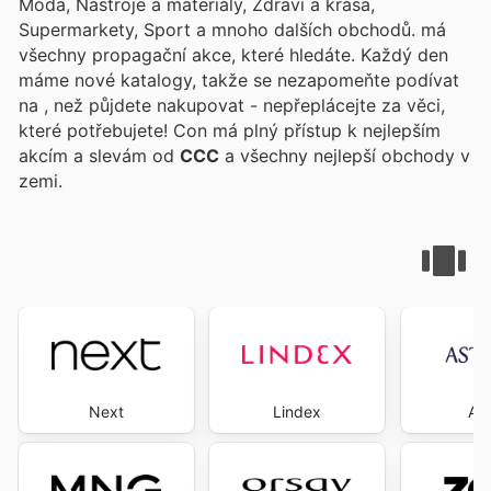
Móda, Nástroje a materiály, Zdraví a krása,
Supermarkety, Sport a mnoho dalších obchodů.
má
všechny propagační akce, které hledáte. Každý den
máme nové katalogy, takže se nezapomeňte podívat
na
, než půjdete nakupovat - nepřeplácejte za věci,
které potřebujete! Con
má plný přístup k nejlepším
akcím a slevám od
CCC
a všechny nejlepší obchody v
zemi.
Next
Lindex
Ast