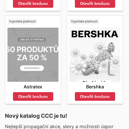
Otevřít brožuru
Otevřít brožuru
Vypršela platnost
Vypršela platnost
Astratex
Bershka
Otevřít brožuru
Otevřít brožuru
Nový katalog
CCC
je tu!
Nejlepší propagační akce, slevy a možnosti úspor