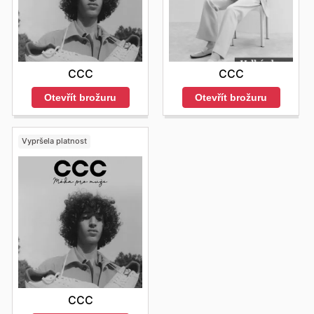
CCC
CCC
Otevřít brožuru
Otevřít brožuru
Vypršela platnost
CCC