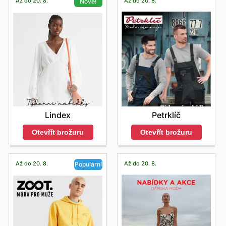
Až do 20. 8.
Až do 20. 8.
Nové!
Petrklíč
Lindex
Otevřít brožuru
Otevřít brožuru
Až do 20. 8.
Až do 20. 8.
Populární