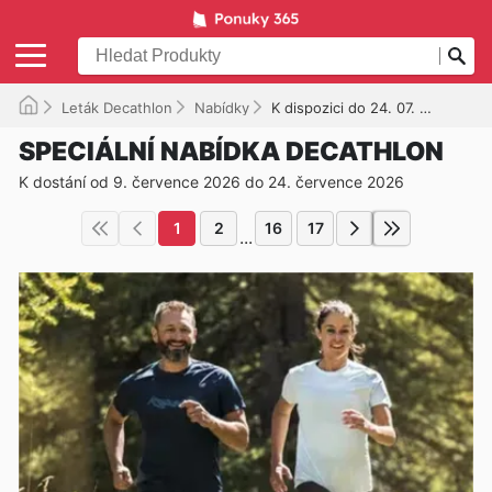
Leták Decathlon
Nabídky
K dispozici do 24. 07. 2026
SPECIÁLNÍ NABÍDKA DECATHLON
K dostání od 9. července 2026 do 24. července 2026
1
2
16
17
...