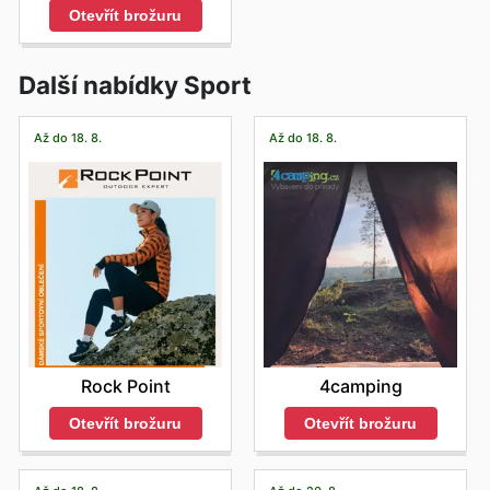
Otevřít brožuru
Další nabídky Sport
Až do 18. 8.
Až do 18. 8.
Rock Point
4camping
Otevřít brožuru
Otevřít brožuru