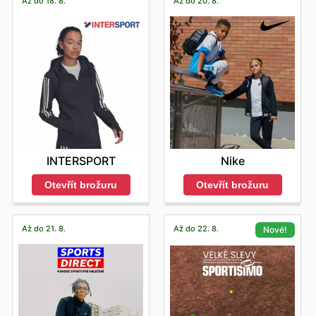
Až do 18. 8.
Až do 20. 8.
INTERSPORT
Nike
Otevřít brožuru
Otevřít brožuru
Až do 21. 8.
Až do 22. 8.
Nové!