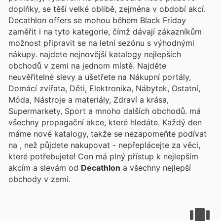
doplňky, se těší velké oblibě, zejména v období akcí.
Decathlon offers se mohou během Black Friday
zaměřit i na tyto kategorie, čímž dávají zákazníkům
možnost připravit se na letní sezónu s výhodnými
nákupy.
najdete nejnovější katalogy nejlepších
obchodů v zemi na jednom místě. Najděte
neuvěřitelné slevy a ušetřete na Nákupní portály,
Domácí zvířata, Děti, Elektronika, Nábytek, Ostatní,
Móda, Nástroje a materiály, Zdraví a krása,
Supermarkety, Sport a mnoho dalších obchodů.
má
všechny propagační akce, které hledáte. Každý den
máme nové katalogy, takže se nezapomeňte podívat
na
, než půjdete nakupovat - nepřeplácejte za věci,
které potřebujete! Con
má plný přístup k nejlepším
akcím a slevám od
Decathlon
a všechny nejlepší
obchody v zemi.