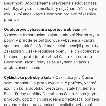
Decathlon. Doporučujeme pravidelně sledovat naše
nabídky, abyste nezmeškali ty nejvýhodnější slevy a
exkluzivní akce, které Decathlon pro své zákazníky
připravil.
Outdoorové vybavení a sportovní oblečení
–
Vzhledem k rostoucímu zájmu o aktivní životní styl a
pobyt v přírodě se outdoorové vybavení a kvalitní
sportovní oblečení řadí mezi nejoblíbenější produkty.
Zákazníci v České republice oceňují jejich odolnost a
funkčnost, proto je toto zboží často zahrnuto do
Decathlon Black Friday sales a týdenních akcí s
atraktivními cenami.
Cyklistické potřeby a kola
– Cyklistika je v Česku
velmi populární, a proto cyklistické potřeby, včetně
jízdních kol a doplňků, představují stálý hit. Během
Black Friday nabídky Decathlonu často zahrnují tyto
produkty, což z nich činí ideální příležitost k pořízení
nového kola nebo vylepšení stávajícího vybavení.