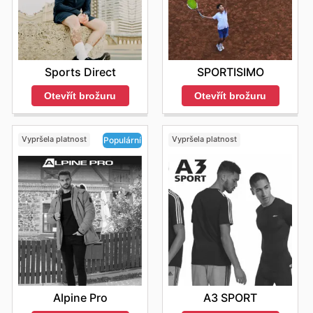
Sports Direct
SPORTISIMO
Otevřít brožuru
Otevřít brožuru
Vypršela platnost
Vypršela platnost
Populární
A3 SPORT
Alpine Pro