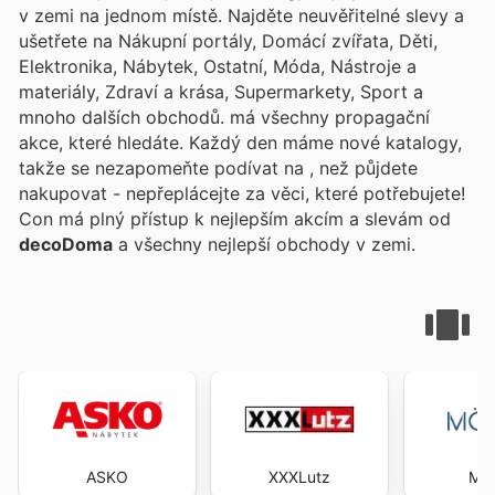
v zemi na jednom místě. Najděte neuvěřitelné slevy a
ušetřete na Nákupní portály, Domácí zvířata, Děti,
Elektronika, Nábytek, Ostatní, Móda, Nástroje a
materiály, Zdraví a krása, Supermarkety, Sport a
mnoho dalších obchodů.
má všechny propagační
akce, které hledáte. Každý den máme nové katalogy,
takže se nezapomeňte podívat na
, než půjdete
nakupovat - nepřeplácejte za věci, které potřebujete!
Con
má plný přístup k nejlepším akcím a slevám od
decoDoma
a všechny nejlepší obchody v zemi.
ASKO
XXXLutz
MÖ