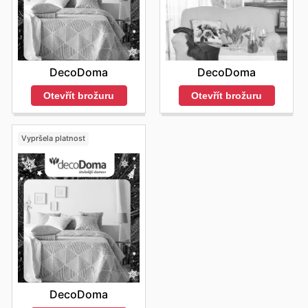
DecoDoma
DecoDoma
Otevřít brožuru
Otevřít brožuru
Vypršela platnost
DecoDoma