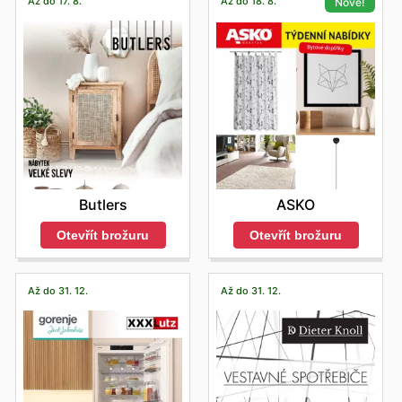
Až do 17. 8.
Až do 18. 8.
Nové!
Butlers
ASKO
Otevřít brožuru
Otevřít brožuru
Až do 31. 12.
Až do 31. 12.