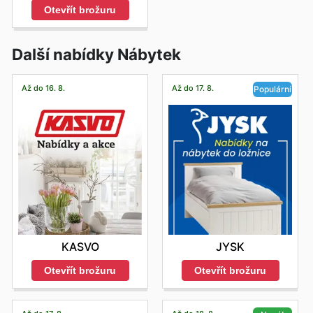
Otevřít brožuru
Další nabídky Nábytek
Až do 16. 8.
Až do 17. 8.
Populární
KASVO
JYSK
Otevřít brožuru
Otevřít brožuru