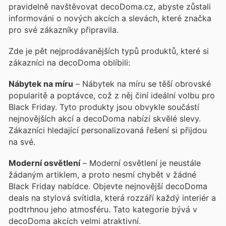
pravidelně navštěvovat decoDoma.cz, abyste zůstali
informováni o nových akcích a slevách, které značka
pro své zákazníky připravila.
Zde je pět nejprodávanějších typů produktů, které si
zákazníci na decoDoma oblíbili:
Nábytek na míru
– Nábytek na míru se těší obrovské
popularitě a poptávce, což z něj činí ideální volbu pro
Black Friday. Tyto produkty jsou obvykle součástí
nejnovějších akcí a decoDoma nabízí skvělé slevy.
Zákazníci hledající personalizovaná řešení si přijdou
na své.
Moderní osvětlení
– Moderní osvětlení je neustále
žádaným artiklem, a proto nesmí chybět v žádné
Black Friday nabídce. Objevte nejnovější decoDoma
deals na stylová svítidla, která rozzáří každý interiér a
podtrhnou jeho atmosféru. Tato kategorie bývá v
decoDoma akcích velmi atraktivní.