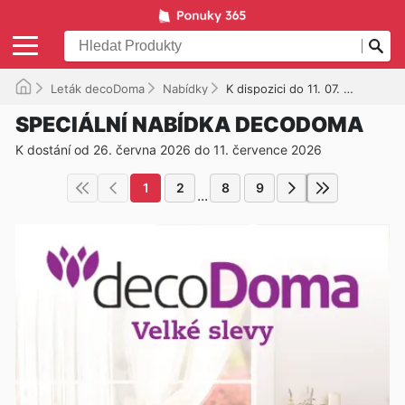
Leták decoDoma
Nabídky
K dispozici do 11. 07. 2026
SPECIÁLNÍ NABÍDKA DECODOMA
K dostání od 26. června 2026 do 11. července 2026
1
2
8
9
...