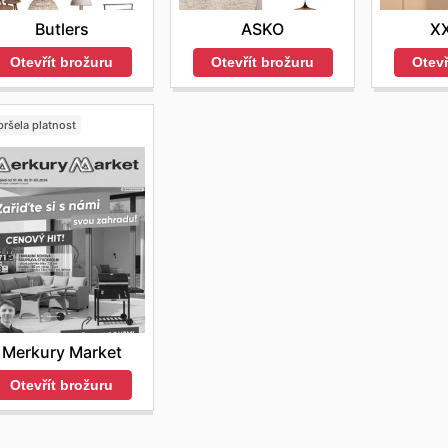
Butlers
ASKO
X
Otevřít brožuru
Otevřít brožuru
Otevř
ršela platnost
Merkury Market
Otevřít brožuru