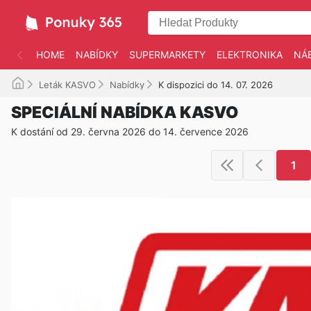
HOME
NABÍDKY
SUPERMARKETY
ELEKTRONIKA
NÁ
Leták KASVO
Nabídky
K dispozici do 14. 07. 2026
SPECIÁLNÍ NABÍDKA KASVO
K dostání od 29. června 2026 do 14. července 2026
1