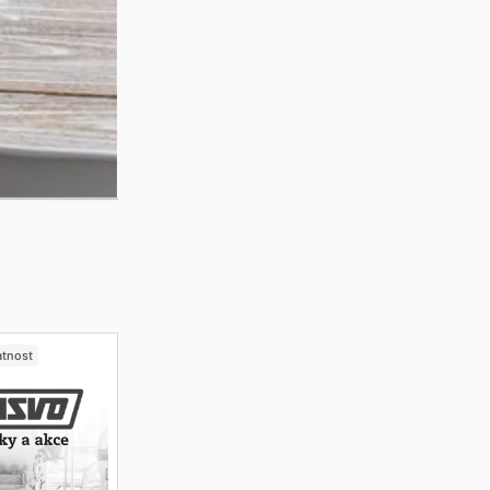
atnost