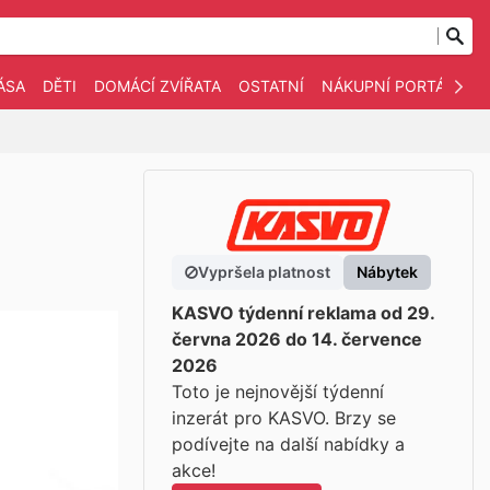
ÁSA
DĚTI
DOMÁCÍ ZVÍŘATA
OSTATNÍ
NÁKUPNÍ PORTÁLY
Vypršela platnost
Nábytek
KASVO týdenní reklama od 29.
června 2026 do 14. července
2026
Toto je nejnovější týdenní
inzerát pro KASVO. Brzy se
podívejte na další nabídky a
akce!