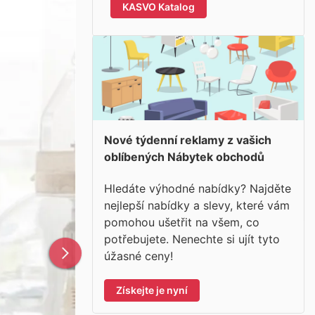
KASVO Katalog
Nové týdenní reklamy z vašich
oblíbených Nábytek obchodů
Hledáte výhodné nabídky? Najděte
nejlepší nabídky a slevy, které vám
pomohou ušetřit na všem, co
potřebujete. Nenechte si ujít tyto
úžasné ceny!
Získejte je nyní