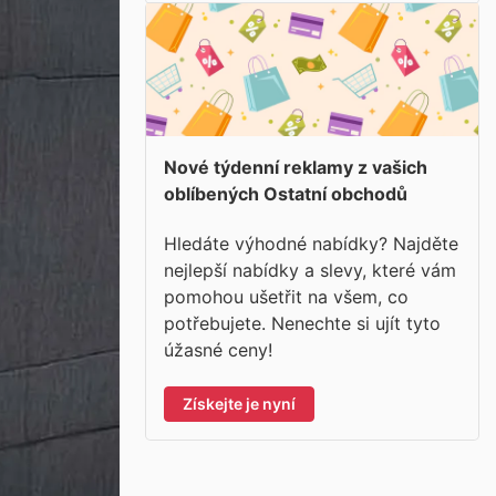
Nové týdenní reklamy z vašich
oblíbených Ostatní obchodů
Hledáte výhodné nabídky? Najděte
nejlepší nabídky a slevy, které vám
pomohou ušetřit na všem, co
potřebujete. Nenechte si ujít tyto
úžasné ceny!
Získejte je nyní