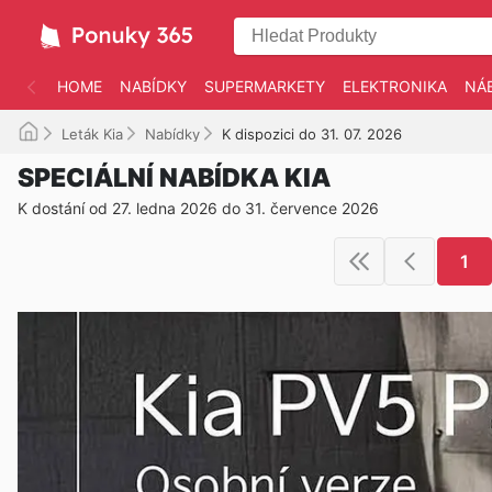
HOME
NABÍDKY
SUPERMARKETY
ELEKTRONIKA
NÁ
Leták Kia
Nabídky
K dispozici do 31. 07. 2026
SPECIÁLNÍ NABÍDKA KIA
K dostání od 27. ledna 2026 do 31. července 2026
1