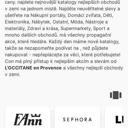
ceny.
najdete nejnovější katalogy nejlepších obchodů
v zemi na jednom místě. Najděte neuvěřitelné slevy a
ušetřete na Nákupní portály, Domácí zvířata, Děti,
Elektronika, Nábytek, Ostatní, Móda, Nástroje a
materiály, Zdraví a krása, Supermarkety, Sport a
mnoho dalších obchodů.
má všechny propagační
akce, které hledáte. Každý den máme nové katalogy,
takže se nezapomeňte podívat na
, než půjdete
nakupovat - nepřeplácejte za věci, které potřebujete!
Con
má plný přístup k nejlepším akcím a slevám od
L'OCCITANE en Provence
a všechny nejlepší obchody
v zemi.