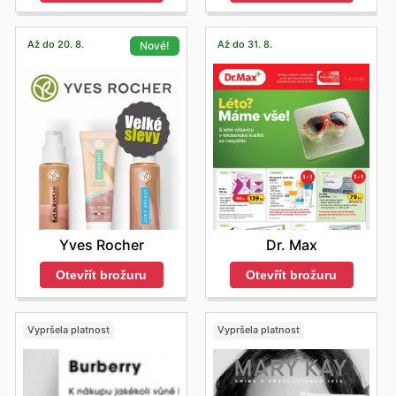
Až do 20. 8.
Až do 31. 8.
Nové!
Dr. Max
Yves Rocher
Otevřít brožuru
Otevřít brožuru
Vypršela platnost
Vypršela platnost