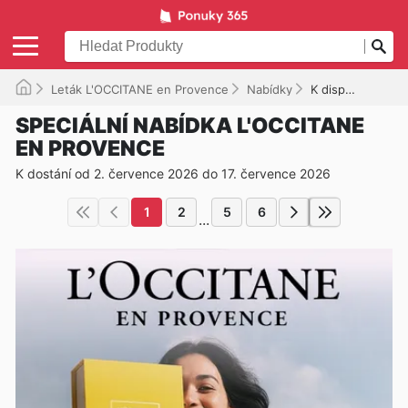
Leták L'OCCITANE en Provence
Nabídky
K dispozici do 17. 07. 2026
SPECIÁLNÍ NABÍDKA L'OCCITANE
EN PROVENCE
K dostání od 2. července 2026 do 17. července 2026
1
2
5
6
...