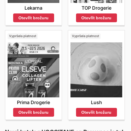
Lekarna
TOP Drogerie
Otevřít brožuru
Otevřít brožuru
Vypršela platnost
Vypršela platnost
Prima Drogerie
Lush
Otevřít brožuru
Otevřít brožuru