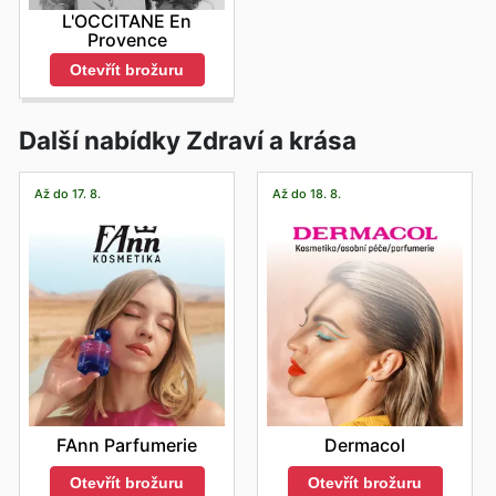
L'OCCITANE En
Provence
Otevřít brožuru
Další nabídky Zdraví a krása
Až do 17. 8.
Až do 18. 8.
FAnn Parfumerie
Dermacol
Otevřít brožuru
Otevřít brožuru