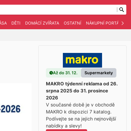
ÁSA
DĚTI
DOMÁCÍ ZVÍŘATA
OSTATNÍ
NÁKUPNÍ PORTÁLY
Až do 31. 12.
Supermarkety
MAKRO týdenní reklama od 26.
srpna 2025 do 31. prosince
2026
V současné době je v obchodě
MAKRO k dispozici 7 katalog.
Podívejte se na jejich nejnovější
nabídky a slevy!