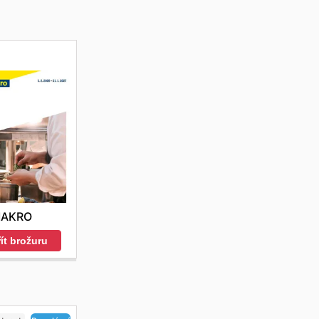
AKRO
ít brožuru