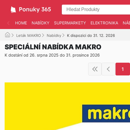
HOME
NABÍDKY
SUPERMARKETY
ELEKTRONIKA
NÁ
Leták MAKRO
Nabídky
K dispozici do 31. 12. 2026
SPECIÁLNÍ NABÍDKA MAKRO
K dostání od 26. srpna 2025 do 31. prosince 2026
1