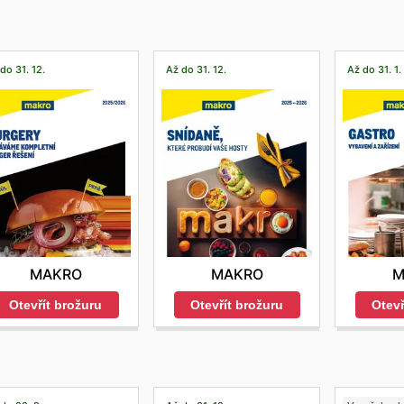
do 31. 12.
Až do 31. 12.
Až do 31. 1.
MAKRO
MAKRO
M
Otevřít brožuru
Otevřít brožuru
Otevř