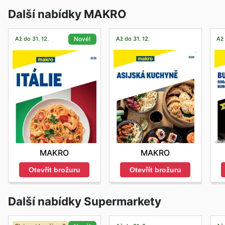
Další nabídky MAKRO
Až do 31. 12.
Až do 31. 12.
Až 
Nové!
MAKRO
MAKRO
Otevřít brožuru
Otevřít brožuru
Další nabídky Supermarkety