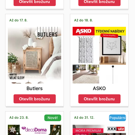
Otevřít brožuru
Otevřít brožuru
Až do 17. 8.
Až do 18. 8.
Butlers
ASKO
Otevřít brožuru
Otevřít brožuru
Až do 23. 8.
Až do 31. 12.
Nové!
Populární