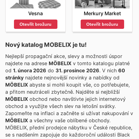
Vesna
Merkury Market
Otevřít brožuru
Otevřít brožuru
Nový katalog
MÖBELIX
je tu!
Nejlepší propagační akce, slevy a možnosti úspor
najdete na adrese
MÖBELIX
v tomto katalogu platné
od
1. února 2026
do
31. prosince 2026
. V nich
60
stránky
najdete nejnovější novinky a nabídky od
MÖBELIX
abyste si mohli koupit vše, co potřebujete,
a přitom neutráceli zbytečně. Najděte si nejbližší
MÖBELIX
obchod nebo navštivte jejich internetový
obchod a využijte všech slev na letošní svátky.
Zapomeňte na inflaci a začněte si užívat nakupování v
MÖBELIX
a všechny vaše oblíbené obchody.
MÖBELIX, přední prodejce nábytku v České republice,
se s nadšením zapojuje do každoroční události Black