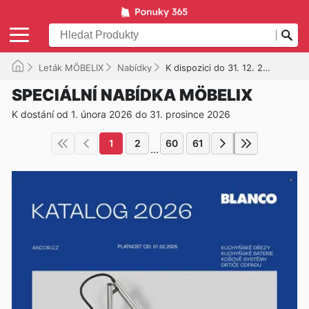
Leták MÖBELIX
Nabídky
K dispozici do 31. 12. 2026
SPECIÁLNÍ NABÍDKA MÖBELIX
K dostání od 1. února 2026 do 31. prosince 2026
1
2
60
61
...