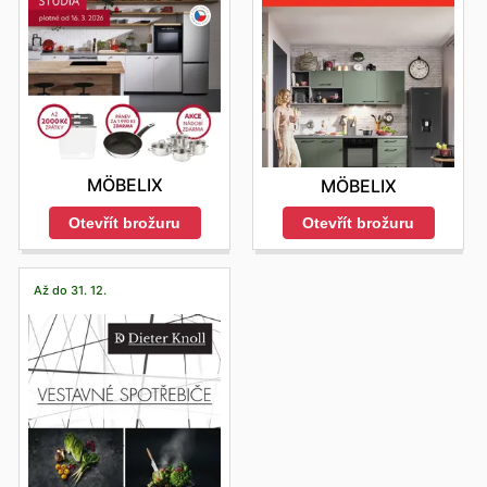
MÖBELIX
MÖBELIX
Otevřít brožuru
Otevřít brožuru
Až do 31. 12.