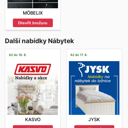
MÖBELIX
Otevřít brožuru
Další nabídky Nábytek
Až do 16. 8.
Až do 17. 8.
KASVO
JYSK