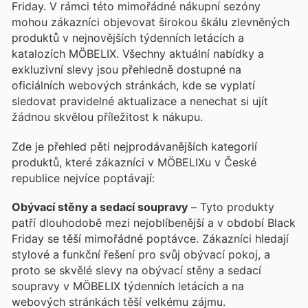
Friday. V rámci této mimořádné nákupní sezóny
mohou zákazníci objevovat širokou škálu zlevněných
produktů v nejnovějších týdenních letácích a
katalozích MÖBELIX. Všechny aktuální nabídky a
exkluzivní slevy jsou přehledně dostupné na
oficiálních webových stránkách, kde se vyplatí
sledovat pravidelné aktualizace a nenechat si ujít
žádnou skvělou příležitost k nákupu.
Zde je přehled pěti nejprodávanějších kategorií
produktů, které zákazníci v MÖBELIXu v České
republice nejvíce poptávají:
Obývací stěny a sedací soupravy
– Tyto produkty
patří dlouhodobě mezi nejoblíbenější a v období Black
Friday se těší mimořádné poptávce. Zákazníci hledají
stylové a funkční řešení pro svůj obývací pokoj, a
proto se skvělé slevy na obývací stěny a sedací
soupravy v MÖBELIX týdenních letácích a na
webových stránkách těší velkému zájmu.