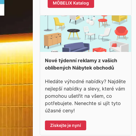
MÖBELIX Katalog
Nové týdenní reklamy z vašich
oblíbených Nábytek obchodů
Hledáte výhodné nabídky? Najděte
nejlepší nabídky a slevy, které vám
pomohou ušetřit na všem, co
potřebujete. Nenechte si ujít tyto
úžasné ceny!
Získejte je nyní