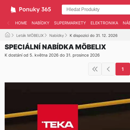
HOME
NABÍDKY
SUPERMARKETY
ELEKTRONIKA
NÁ
Leták MÖBELIX
Nabídky
K dispozici do 31. 12. 2026
SPECIÁLNÍ NABÍDKA MÖBELIX
K dostání od 5. května 2026 do 31. prosince 2026
1