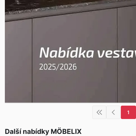
1
Další nabídky MÖBELIX