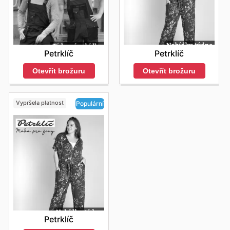
Petrklíč
Petrklíč
Otevřít brožuru
Otevřít brožuru
Vypršela platnost
Populární
Petrklíč