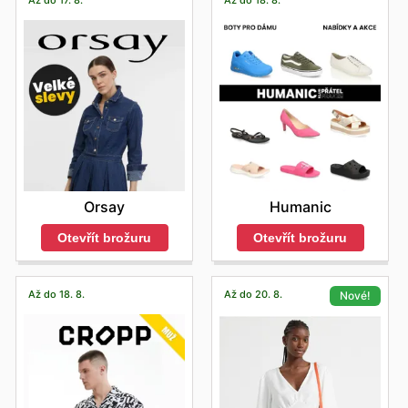
Až do 17. 8.
Až do 18. 8.
Orsay
Humanic
Otevřít brožuru
Otevřít brožuru
Až do 18. 8.
Až do 20. 8.
Nové!