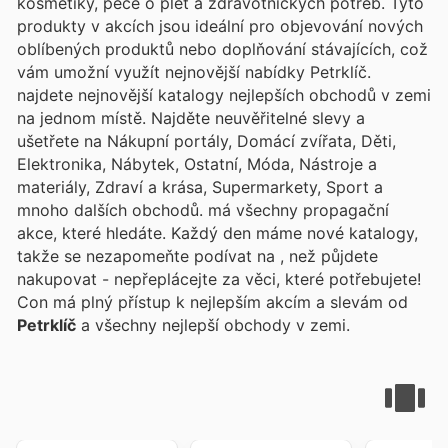
kosmetiky, péče o pleť a zdravotnických potřeb. Tyto
produkty v akcích jsou ideální pro objevování nových
oblíbených produktů nebo doplňování stávajících, což
vám umožní využít nejnovější nabídky Petrklíč.
najdete nejnovější katalogy nejlepších obchodů v zemi
na jednom místě. Najděte neuvěřitelné slevy a
ušetřete na Nákupní portály, Domácí zvířata, Děti,
Elektronika, Nábytek, Ostatní, Móda, Nástroje a
materiály, Zdraví a krása, Supermarkety, Sport a
mnoho dalších obchodů.
má všechny propagační
akce, které hledáte. Každý den máme nové katalogy,
takže se nezapomeňte podívat na
, než půjdete
nakupovat - nepřeplácejte za věci, které potřebujete!
Con
má plný přístup k nejlepším akcím a slevám od
Petrklíč
a všechny nejlepší obchody v zemi.