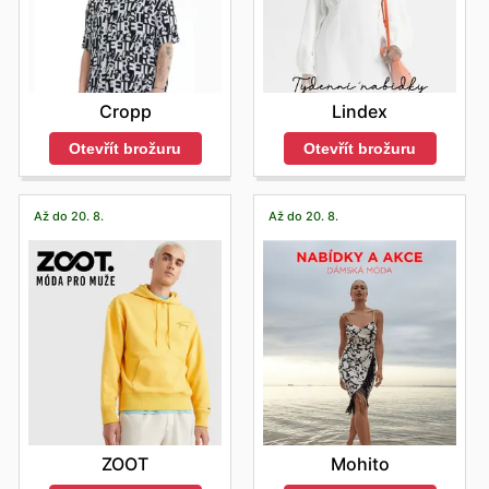
Cropp
Lindex
Otevřít brožuru
Otevřít brožuru
Až do 20. 8.
Až do 20. 8.
ZOOT
Mohito