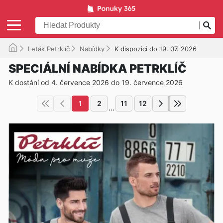
Leták Petrklíč
Nabídky
K dispozici do 19. 07. 2026
SPECIÁLNÍ NABÍDKA PETRKLÍČ
K dostání od 4. července 2026 do 19. července 2026
1
2
11
12
...