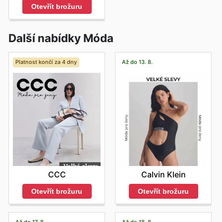
Otevřít brožuru
Další nabídky Móda
Platnost končí za 4 dny
Až do 13. 8.
CCC
Calvin Klein
Otevřít brožuru
Otevřít brožuru