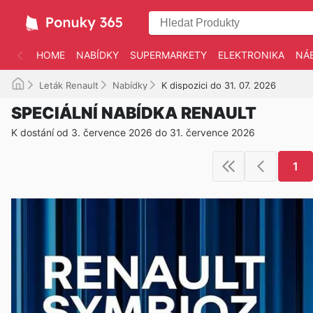
HOME
NABÍDKY
SUPERMARKETY
ELEKTRONIKA
NÁ
Leták Renault
Nabídky
K dispozici do 31. 07. 2026
SPECIÁLNÍ NABÍDKA RENAULT
K dostání od 3. července 2026 do 31. července 2026
1