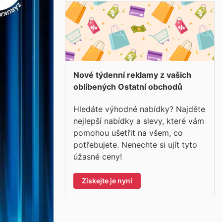
Nové týdenní reklamy z vašich
oblíbených Ostatní obchodů
Hledáte výhodné nabídky? Najděte
nejlepší nabídky a slevy, které vám
pomohou ušetřit na všem, co
potřebujete. Nenechte si ujít tyto
úžasné ceny!
Získejte je nyní