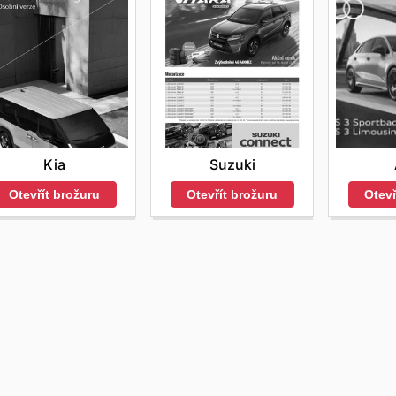
Kia
Suzuki
Otevřít brožuru
Otevřít brožuru
Otevř