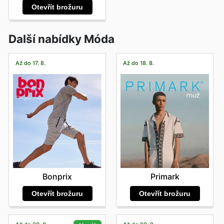
Otevřít brožuru
Další nabídky Móda
Až do 17. 8.
Až do 18. 8.
Bonprix
Primark
Otevřít brožuru
Otevřít brožuru