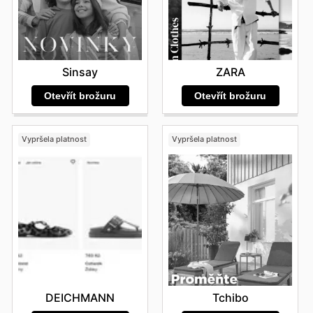
Sinsay
ZARA
Otevřít brožuru
Otevřít brožuru
Vypršela platnost
Vypršela platnost
DEICHMANN
Tchibo