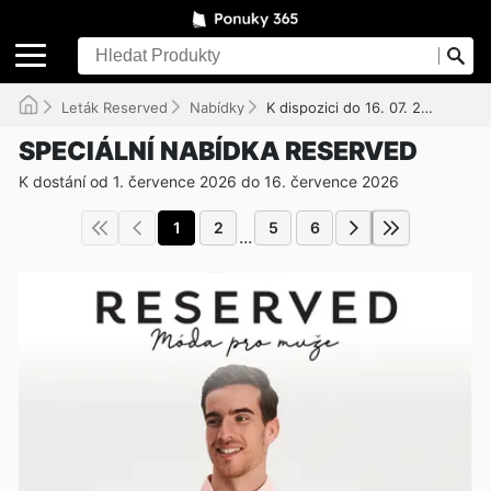
Leták Reserved
Nabídky
K dispozici do 16. 07. 2026
SPECIÁLNÍ NABÍDKA RESERVED
K dostání od 1. července 2026 do 16. července 2026
1
2
5
6
...