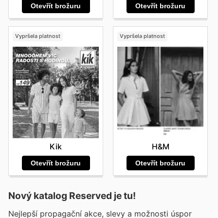
Otevřít brožuru
Otevřít brožuru
Vypršela platnost
Vypršela platnost
Kik
H&M
Otevřít brožuru
Otevřít brožuru
Nový katalog
Reserved
je tu!
Nejlepší propagační akce, slevy a možnosti úspor