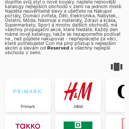
doplňte svůj styl o nové kousky.
najdete nejnovější
katalogy nejlepších obchodů v zemi na jednom místě.
Najděte neuvěřitelné slevy a ušetřete na Nákupní
portály, Domácí zvířata, Děti, Elektronika, Nábytek,
Ostatní, Móda, Nástroje a materiály, Zdraví a krása,
Supermarkety, Sport a mnoho dalších obchodů.
má
všechny propagační akce, které hledáte. Každý den
máme nové katalogy, takže se nezapomeňte podívat
na
, než půjdete nakupovat - nepřeplácejte za věci,
které potřebujete! Con
má plný přístup k nejlepším
akcím a slevám od
Reserved
a všechny nejlepší
obchody v zemi.
Primark
H&M