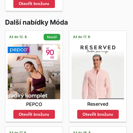
Otevřít brožuru
Další nabídky Móda
Až do 12. 8.
Až do 17. 8.
Nové!
Reserved
PEPCO
Otevřít brožuru
Otevřít brožuru
Až do 17. 8.
Až do 18. 8.