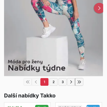
1
2
3
Další nabídky Takko