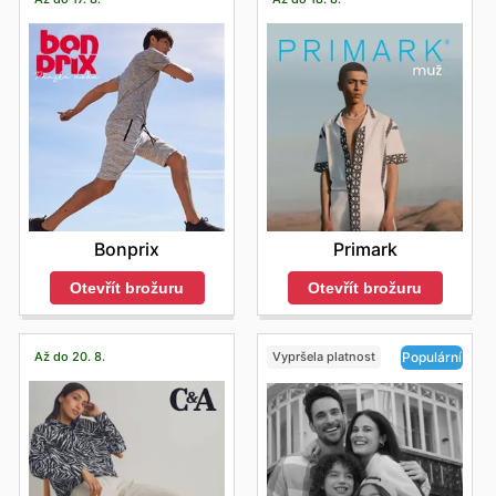
Bonprix
Primark
Otevřít brožuru
Otevřít brožuru
Až do 20. 8.
Vypršela platnost
Populární