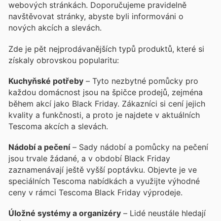
webových stránkách. Doporučujeme pravidelně
navštěvovat stránky, abyste byli informováni o
nových akcích a slevách.
Zde je pět nejprodávanějších typů produktů, které si
získaly obrovskou popularitu:
Kuchyňské potřeby
– Tyto nezbytné pomůcky pro
každou domácnost jsou na špičce prodejů, zejména
během akcí jako Black Friday. Zákazníci si cení jejich
kvality a funkčnosti, a proto je najdete v aktuálních
Tescoma akcích a slevách.
Nádobí a pečení
– Sady nádobí a pomůcky na pečení
jsou trvale žádané, a v období Black Friday
zaznamenávají ještě vyšší poptávku. Objevte je ve
speciálních Tescoma nabídkách a využijte výhodné
ceny v rámci Tescoma Black Friday výprodeje.
Úložné systémy a organizéry
– Lidé neustále hledají