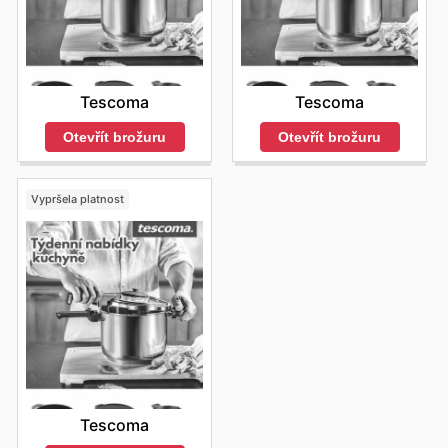
Tescoma
Tescoma
Otevřít brožuru
Otevřít brožuru
Vypršela platnost
Tescoma