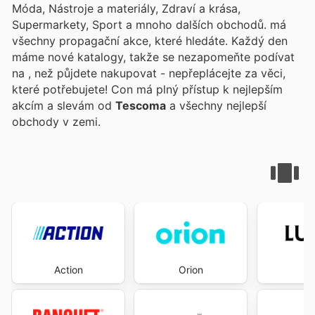
Móda, Nástroje a materiály, Zdraví a krása,
Supermarkety, Sport a mnoho dalších obchodů.
má
všechny propagační akce, které hledáte. Každý den
máme nové katalogy, takže se nezapomeňte podívat
na
, než půjdete nakupovat - nepřeplácejte za věci,
které potřebujete! Con
má plný přístup k nejlepším
akcím a slevám od
Tescoma
a všechny nejlepší
obchody v zemi.
Action
Orion
L