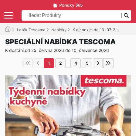
Leták Tescoma
Nabídky
K dispozici do 10. 07. 2026
SPECIÁLNÍ NABÍDKA TESCOMA
K dostání od 25. června 2026 do 10. července 2026
1
2
4
5
...